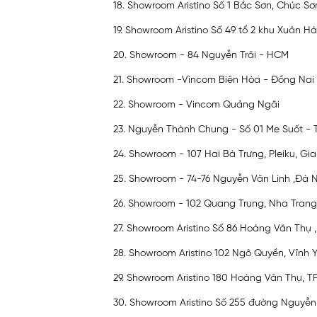
18. Showroom Aristino Số 1 Bắc Sơn, Chúc S
19. Showroom Aristino Số 49 tổ 2 khu Xuân H
20. Showroom - 84 Nguyễn Trãi - HCM
21. Showroom -Vincom Biên Hòa - Đồng Nai
22. Showroom - Vincom Quảng Ngãi
23. Nguyễn Thành Chung - Số 01 Me Suốt - T
24. Showroom - 107 Hai Bà Trưng, Pleiku, Gia
25. Showroom - 74-76 Nguyễn Văn Linh ,Đà 
26. Showroom - 102 Quang Trung, Nha Trang
27. Showroom Aristino Số 86 Hoàng Văn Thụ ,
28. Showroom Aristino 102 Ngô Quyền, Vĩnh 
29. Showroom Aristino 180 Hoàng Văn Thụ, T
30. Showroom Aristino Số 255 đường Nguyễn 