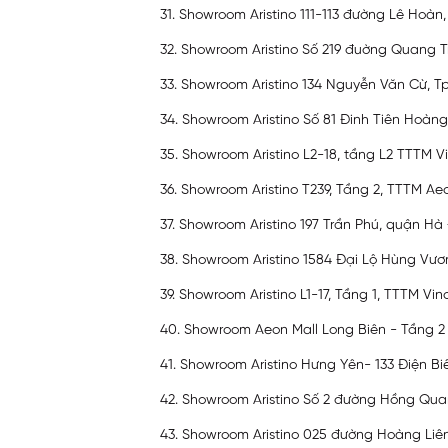
31. Showroom Aristino 111-113 đường Lê Hoà
32. Showroom Aristino Số 219 đuờng Quang T
33. Showroom Aristino 134 Nguyễn Văn Cừ, Tp
34. Showroom Aristino Số 81 Đinh Tiên Hoàng
35. Showroom Aristino L2-18, tầng L2 TTTM
36. Showroom Aristino T239, Tầng 2, TTTM A
37. Showroom Aristino 197 Trần Phú, quận Hà
38. Showroom Aristino 1584 Đại Lộ Hùng Vươn
39. Showroom Aristino L1-17, Tầng 1, TTTM 
40. Showroom Aeon Mall Long Biên - Tầng 2
41. Showroom Aristino Hưng Yên- 133 Điện B
42. Showroom Aristino Số 2 đường Hồng Qu
43. Showroom Aristino 025 đường Hoàng Liên