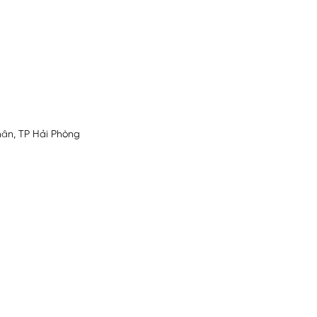
hân, TP Hải Phòng