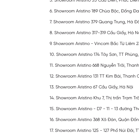
5. Showroom Aristino 55 Cầu Diễn, Phúc Diễn
6. Showroom Aristino 189 Chùa Bộc, Đống Đa
7. Showroom Aristino 379 Quang Trung, Hà Đ
8. Showroom Aristino 317-319 Cầu Giấy, Hà N
9. Showroom Aristino - Vincom Bắc Từ Liêm 
10. Showroom Aristino 174 Tây Sơn, TT Phùn
11. Showroom Aristino 668 Nguyễn Trãi, Than
12. Showroom Aristino 131 TT Kim Bài, Thanh 
13. Showroom Aristino 67 Cầu Giấy, Hà Nội
14. Showroom Aristino Khu 7, Thị trấn Trạm Tr
15. Showroom Aristino - D7 - 11 - 13 đường T
16. Showroom Aristino 368 Xã Đàn, Quận Đốn
17. Showroom Aristino 125 - 127 Phố Núi Đôi, 