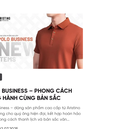
 BUSINESS – PHONG CÁCH
 HÀNH CÙNG BẢN SẮC
siness – dòng sản phẩm cao cấp từ Aristino
êng cho quý ông hiện đại, kết hợp hoàn hảo
ong cách thanh lịch và bản sắc văn...