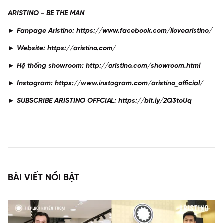
ARISTINO - BE THE MAN
► Fanpage Aristino: https://www.facebook.com/ilovearistino/
► Website: https://aristino.com/
► Hệ thống showroom: http://aristino.com/showroom.html
► Instagram: https://www.instagram.com/aristino_official/
► SUBSCRIBE ARISTINO OFFCIAL: https://bit.ly/2Q3toUq
BÀI VIẾT NỔI BẬT