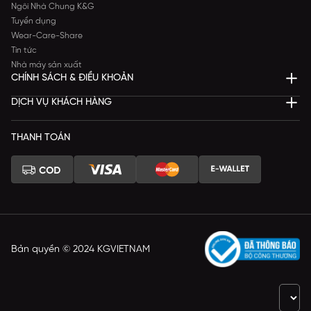
Ngôi Nhà Chung K&G
Tuyển dụng
Wear-Care-Share
Tin tức
Nhà máy sản xuất
CHÍNH SÁCH & ĐIỀU KHOẢN
DỊCH VỤ KHÁCH HÀNG
THANH TOÁN
Bản quyền © 2024 KGVIETNAM