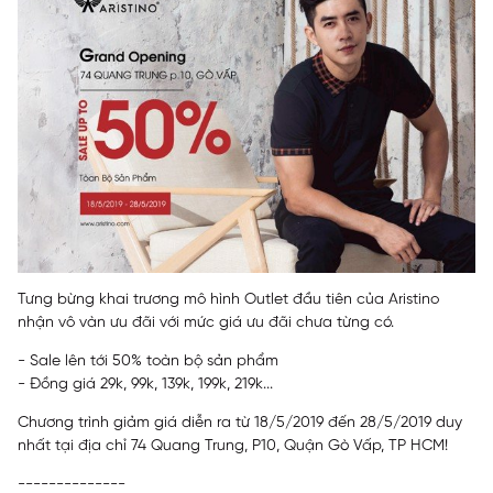
Tưng bừng khai trương mô hình Outlet đầu tiên của Aristino
nhận vô vàn ưu đãi với mức giá ưu đãi chưa từng có.
- Sale lên tới 50% toàn bộ sản phẩm
- Đồng giá 29k, 99k, 139k, 199k, 219k...
Chương trình giảm giá diễn ra từ 18/5/2019 đến 28/5/2019 duy
nhất tại địa chỉ 74 Quang Trung, P10, Quận Gò Vấp, TP HCM!
--------------