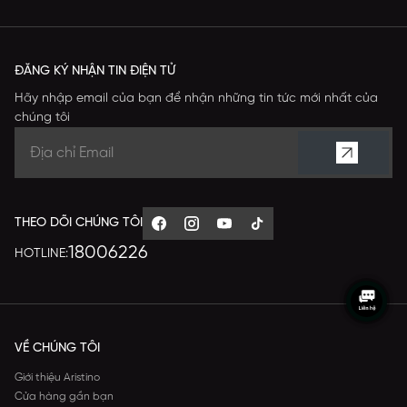
ĐĂNG KÝ NHẬN TIN ĐIỆN TỬ
Hãy nhập email của bạn để nhận những tin tức mới nhất của
chúng tôi
THEO DÕI CHÚNG TÔI
18006226
HOTLINE:
VỀ CHÚNG TÔI
Giới thiệu Aristino
Cửa hàng gần bạn