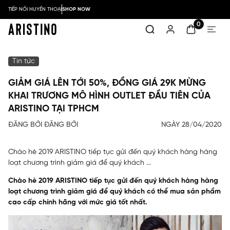
TIẾP NỐI HUYỀN THOẠI
SHOP NOW
0
Tin tức
GIẢM GIÁ LÊN TỚI 50%, ĐỒNG GIÁ 29K MỪNG
KHAI TRƯƠNG MÔ HÌNH OUTLET ĐẦU TIÊN CỦA
ARISTINO TẠI TPHCM
ĐĂNG BỞI ĐĂNG BỞI
NGÀY 28/04/2020
Chào hè 2019 ARISTINO tiếp tục gửi đến quý khách hàng hàng
loạt chương trình giảm giá để quý khách ...
Chào hè 2019 ARISTINO tiếp tục gửi đến quý khách hàng hàng
loạt chương trình giảm giá để quý khách có thể mua sản phẩm
cao cấp chính hãng với mức giá tốt nhất.