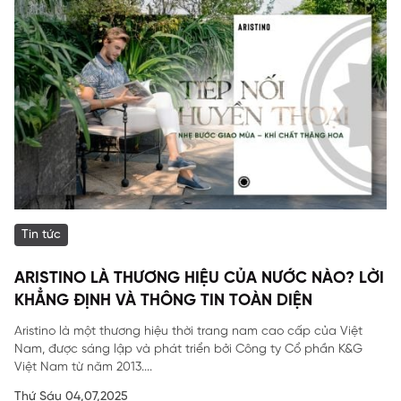
Tin tức
ARISTINO LÀ THƯƠNG HIỆU CỦA NƯỚC NÀO? LỜI
KHẲNG ĐỊNH VÀ THÔNG TIN TOÀN DIỆN
Aristino là một thương hiệu thời trang nam cao cấp của Việt
Nam, được sáng lập và phát triển bởi Công ty Cổ phần K&G
Việt Nam từ năm 2013....
Thứ Sáu 04,07,2025