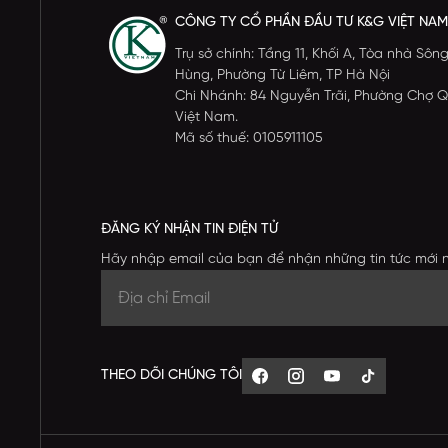
CÔNG TY CỔ PHẦN ĐẦU TƯ K&G VIỆT NAM
Trụ sở chính: Tầng 11, Khối A, Tòa nhà S
Hùng, Phường Từ Liêm, TP Hà Nội
Chi Nhánh: 84 Nguyễn Trãi, Phường Chợ Q
Việt Nam.
Mã số thuế: 0105911105
ĐĂNG KÝ NHẬN TIN ĐIỆN TỬ
Hãy nhập email của bạn để nhận những tin tức mới 
THEO DÕI CHÚNG TÔI