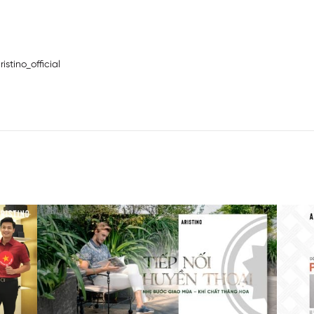
stino_official