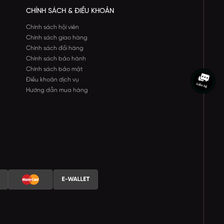
CHÍNH SÁCH & ĐIỀU KHOẢN
Chính sách hội viên
Chính sách giao hàng
Chính sách đổi hàng
Chính sách bảo hành
Chính sách bảo mật
Điều khoản dịch vụ
Hướng dẫn mua hàng