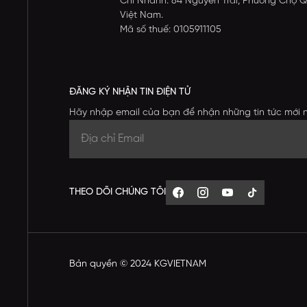
Chi Nhánh: 84 Nguyễn Trãi, Phường Chợ Q
Việt Nam.
Mã số thuế: 0105911105
ĐĂNG KÝ NHẬN TIN ĐIỆN TỬ
Hãy nhập email của bạn để nhận những tin tức mới 
THEO DÕI CHÚNG TÔI
Bản quyền © 2024 KGVIETNAM