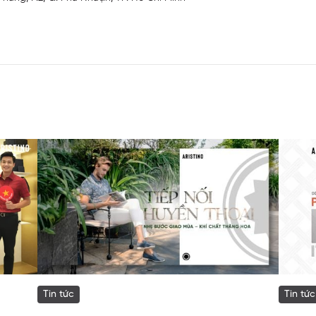
Tin tức
Tin tức