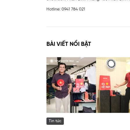
Hotline:
0941 784 021
BÀI VIẾT NỔI BẬT
Tin tức