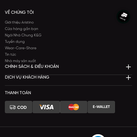
VỀ CHÚNG TÔI
Giới thiệu Aristino
Cửa hàng gần bạn
Ngôi Nhà Chung K&G
Tuyển dụng
Wear-Care-Share
Tin tức
Nhà máy sản xuất
CHÍNH SÁCH & ĐIỀU KHOẢN
DỊCH VỤ KHÁCH HÀNG
THANH TOÁN