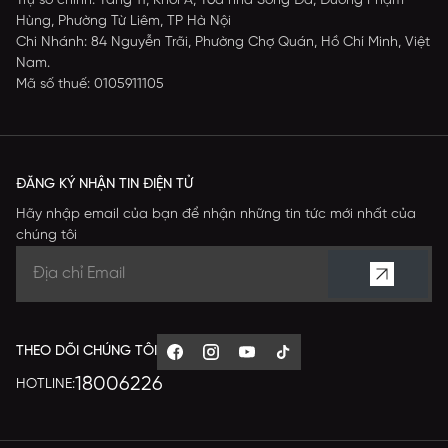
Trụ sở chính: Tầng 11, Khối A, Tòa nhà Sông Đà, Đường Phạm
Hùng, Phường Từ Liêm, TP Hà Nội
Chi Nhánh: 84 Nguyễn Trãi, Phường Chợ Quán, Hồ Chí Minh, Việt
Nam.
Mã số thuế: 0105911105
ĐĂNG KÝ NHẬN TIN ĐIỆN TỬ
Hãy nhập email của bạn để nhận những tin tức mới nhất của
chúng tôi
THEO DÕI CHÚNG TÔI
18006226
HOTLINE: