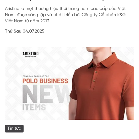
Aristino là một thương hiệu thời trang nam cao cấp của Việt
Nam, được sáng lập và phát triển bởi Công ty Cổ phần K&G
Việt Nam từ năm 2013....
Thứ Sáu 04,07,2025
Tin tức