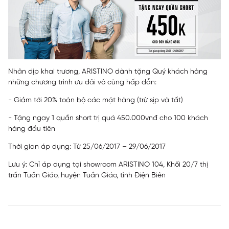
Nhân dịp khai trương, ARISTINO dành tặng Quý khách hàng
những chương trình ưu đãi vô cùng hấp dẫn:
- Giảm tới 20% toàn bộ các mặt hàng (trừ sịp và tất)
- Tặng ngay 1 quần short trị quá 450.000vnđ cho 100 khách
hàng đầu tiên
Thời gian áp dụng: Từ 25/06/2017 – 29/06/2017
Lưu ý: Chỉ áp dụng tại showroom ARISTINO 104, Khối 20/7 thị
trấn Tuần Giáo, huyện Tuần Giáo, tỉnh Điện Biên