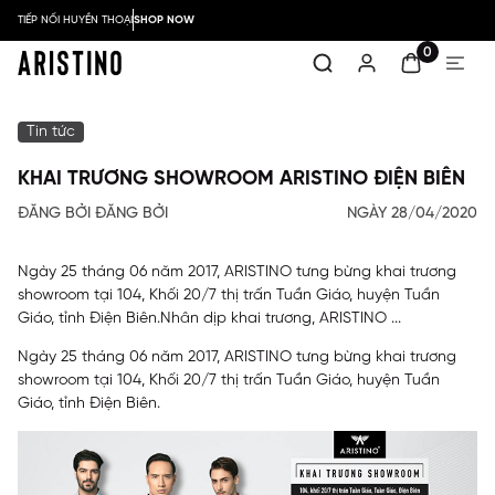
TIẾP NỐI HUYỀN THOẠI
SHOP NOW
0
Tin tức
KHAI TRƯƠNG SHOWROOM ARISTINO ĐIỆN BIÊN
ĐĂNG BỞI ĐĂNG BỞI
NGÀY 28/04/2020
Ngày 25 tháng 06 năm 2017, ARISTINO tưng bừng khai trương
showroom tại 104, Khối 20/7 thị trấn Tuần Giáo, huyện Tuần
Giáo, tỉnh Điện Biên.Nhân dịp khai trương, ARISTINO ...
Ngày 25 tháng 06 năm 2017, ARISTINO tưng bừng khai trương
showroom tại 104, Khối 20/7 thị trấn Tuần Giáo, huyện Tuần
Giáo, tỉnh Điện Biên.