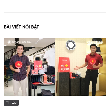
BÀI VIẾT NỔI BẬT
Tin tức