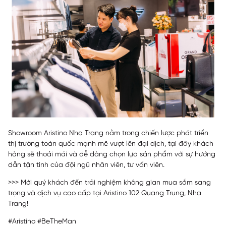
Showroom Aristino Nha Trang nằm trong chiến lược phát triển
thị trường toàn quốc mạnh mẽ vượt lên đại dịch, tại đây khách
hàng sẽ thoải mái và dễ dàng chọn lựa sản phẩm với sự hướng
dẫn tận tình của đội ngũ nhân viên, tư vấn viên.
>>> Mời quý khách đến trải nghiệm không gian mua sắm sang
trọng và dịch vụ cao cấp tại Aristino 102 Quang Trung, Nha
Trang!
#Aristino #BeTheMan