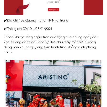
✔️Địa chỉ: 102 Quang Trung, TP Nha Trang
✔️Thời gian: 30/10 - 05/11/2021
Không khí rộn ràng ngập tràn quà tặng của những ngày đầu
khai trương đánh dấu cho sự khởi đầu may mắn với hi vọng
đồng hành cùng quý ông trên hành trình khẳng định phong
cách.