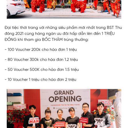
Đại tiệc thời trang với những siêu phẩm mới nhất trong BST Thu
đông 2021 cùng hàng ngàn ưu đãi hấp dẫn lên đến 1 TRIỆU
ĐỒNG khi tham gia BỐC THĂM trúng thưởng:
- 100 Voucher 200k cho hóa đơn 1 triệu
- 80 Voucher 300k cho hóa đơn 1.2 triệu
- 50 Voucher 500K cho hóa đơn 1.5 triệu
- 10 Voucher 1 triệu cho hóa đơn 2 triệu