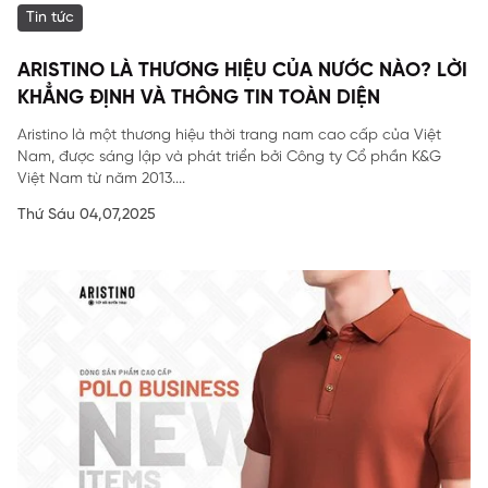
Tin tức
ARISTINO LÀ THƯƠNG HIỆU CỦA NƯỚC NÀO? LỜI
KHẲNG ĐỊNH VÀ THÔNG TIN TOÀN DIỆN
Aristino là một thương hiệu thời trang nam cao cấp của Việt
Nam, được sáng lập và phát triển bởi Công ty Cổ phần K&G
Việt Nam từ năm 2013....
Thứ Sáu 04,07,2025