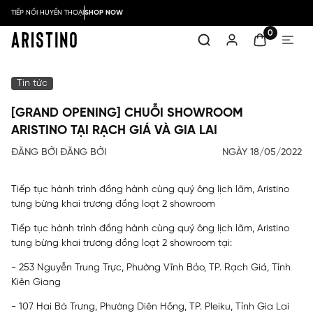
TIẾP NỐI HUYỀN THOẠI
SHOP NOW
0
Tin tức
[GRAND OPENING] CHUỖI SHOWROOM
ARISTINO TẠI RẠCH GIÁ VÀ GIA LAI
ĐĂNG BỞI ĐĂNG BỞI
NGÀY 18/05/2022
Tiếp tục hành trình đồng hành cùng quý ông lịch lãm, Aristino
tưng bừng khai trương đồng loạt 2 showroom
Tiếp tục hành trình đồng hành cùng quý ông lịch lãm, Aristino
tưng bừng khai trương đồng loạt 2 showroom tại:
- 253 Nguyễn Trung Trực, Phường Vĩnh Bảo, TP. Rạch Giá, Tỉnh
Kiên Giang
- 107 Hai Bà Trưng, Phường Diên Hồng, TP. Pleiku, Tỉnh Gia Lai