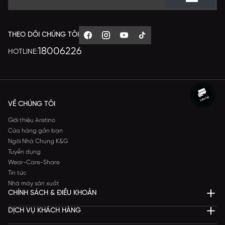
THEO DÕI CHÚNG TÔI
18006226
HOTLINE:
VỀ CHÚNG TÔI
Giới thiệu Aristino
Cửa hàng gần bạn
Ngôi Nhà Chung K&G
Tuyển dụng
Wear-Care-Share
Tin tức
Nhà máy sản xuất
CHÍNH SÁCH & ĐIỀU KHOẢN
DỊCH VỤ KHÁCH HÀNG