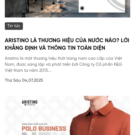
Tin tức
ARISTINO LÀ THƯƠNG HIỆU CỦA NƯỚC NÀO? LỜI
KHẲNG ĐỊNH VÀ THÔNG TIN TOÀN DIỆN
Aristino là một thương hiệu thời trang nam cao cấp của Việt
Nam, được sáng lập và phát triển bởi Công ty Cổ phần K&G
Việt Nam từ năm 2013....
Thứ Sáu 04,07,2025