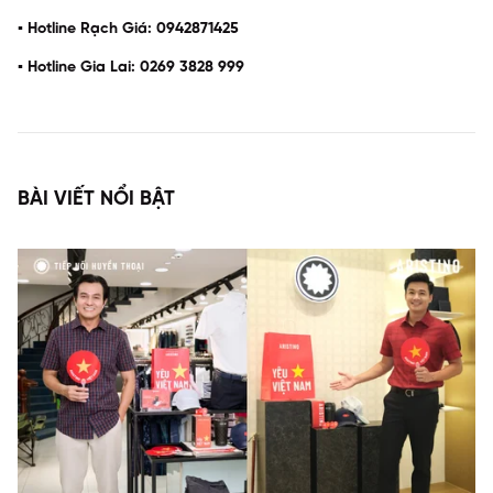
▪️ Hotline Rạch Giá: 0942871425
▪️ Hotline Gia Lai: 0269 3828 999
BÀI VIẾT NỔI BẬT