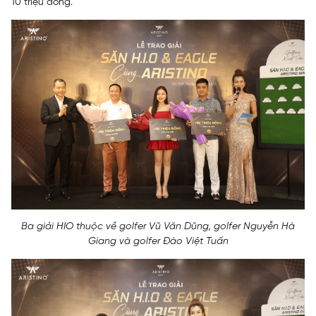
10 triệu đồng.
Ba giải HIO thuộc về golfer Vũ Văn Dũng, golfer Nguyễn Hà
Giang và golfer Đào Việt Tuấn