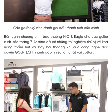
Các golfer ký vinh danh ghi dấu thành tích của mình
Bên cạnh chương trình trao thưởng HIO & Eagle cho các golfer
xuất sắc tháng 7, Aristino đã có những thí nghiệm thú vị về khả
năng thấm hút và bay hơi thoáng khí của công nghệ độc
quyền GOLFTECH nhanh gấp nhiều lần chất vải cotton.