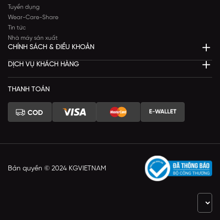
Tuyển dụng
Wear-Care-Share
Tin tức
Nhà máy sản xuất
CHÍNH SÁCH & ĐIỀU KHOẢN
DỊCH VỤ KHÁCH HÀNG
THANH TOÁN
Bản quyền © 2024 KGVIETNAM