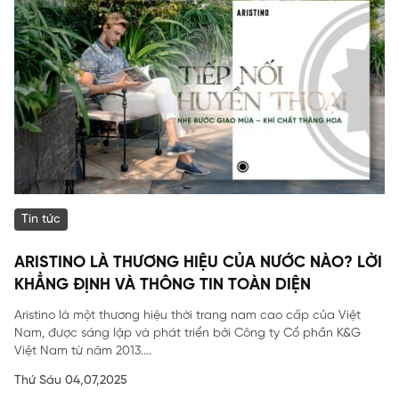
Tin tức
ARISTINO LÀ THƯƠNG HIỆU CỦA NƯỚC NÀO? LỜI
KHẲNG ĐỊNH VÀ THÔNG TIN TOÀN DIỆN
Aristino là một thương hiệu thời trang nam cao cấp của Việt
Nam, được sáng lập và phát triển bởi Công ty Cổ phần K&G
Việt Nam từ năm 2013....
Thứ Sáu 04,07,2025