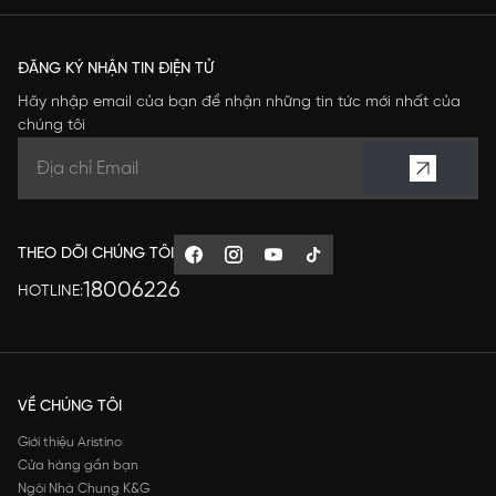
ĐĂNG KÝ NHẬN TIN ĐIỆN TỬ
Hãy nhập email của bạn để nhận những tin tức mới nhất của
chúng tôi
THEO DÕI CHÚNG TÔI
18006226
HOTLINE:
VỀ CHÚNG TÔI
Giới thiệu Aristino
Cửa hàng gần bạn
Ngôi Nhà Chung K&G