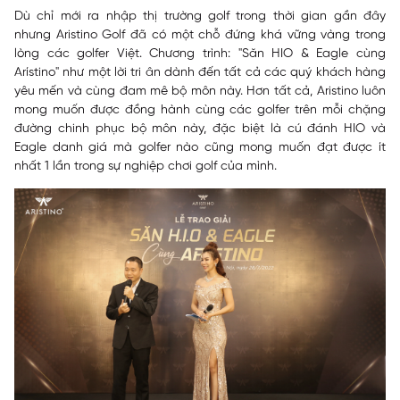
Dù chỉ mới ra nhập thị trường golf trong thời gian gần đây
nhưng Aristino Golf đã có một chỗ đứng khá vững vàng trong
lòng các golfer Việt. Chương trình: "Săn HIO & Eagle cùng
Arístino" như một lời tri ân dành đến tất cả các quý khách hàng
yêu mến và cùng đam mê bộ môn này. Hơn tất cả, Aristino luôn
mong muốn được đồng hành cùng các golfer trên mỗi chặng
đường chinh phục bộ môn này, đặc biệt là cú đánh HIO và
Eagle danh giá mà golfer nào cũng mong muốn đạt được ít
nhất 1 lần trong sự nghiệp chơi golf của mình.