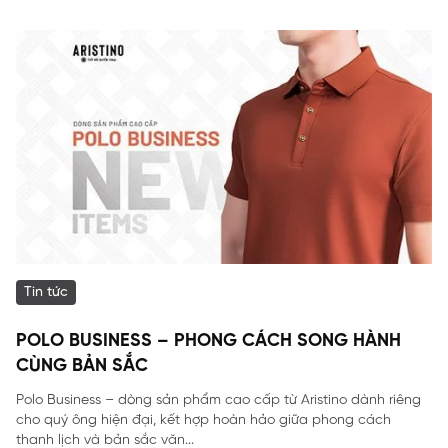
Tin tức
POLO BUSINESS – PHONG CÁCH SONG HÀNH
CÙNG BẢN SẮC
Polo Business – dòng sản phẩm cao cấp từ Aristino dành riêng
cho quý ông hiện đại, kết hợp hoàn hảo giữa phong cách
thanh lịch và bản sắc văn...