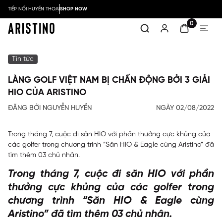
TIẾP NỐI HUYỀN THOẠI
SHOP NOW
0
Tin tức
LÀNG GOLF VIỆT NAM BỊ CHẤN ĐỘNG BỞI 3 GIẢI
HIO CỦA ARISTINO
ĐĂNG BỞI NGUYỄN HUYỀN
NGÀY 02/08/2022
Trong tháng 7, cuộc đi săn HIO với phần thưởng cực khủng của
các golfer trong chương trình “Săn HIO & Eagle cùng Aristino” đã
tìm thêm 03 chủ nhân.
Trong tháng 7, cuộc đi săn HIO với phần
thưởng cực khủng của các golfer trong
chương trình “Săn HIO & Eagle cùng
Aristino” đã tìm thêm 03 chủ nhân.