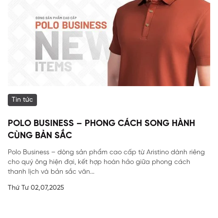
Tin tức
POLO BUSINESS – PHONG CÁCH SONG HÀNH
CÙNG BẢN SẮC
Polo Business – dòng sản phẩm cao cấp từ Aristino dành riêng
cho quý ông hiện đại, kết hợp hoàn hảo giữa phong cách
thanh lịch và bản sắc văn...
Thứ Tư 02,07,2025