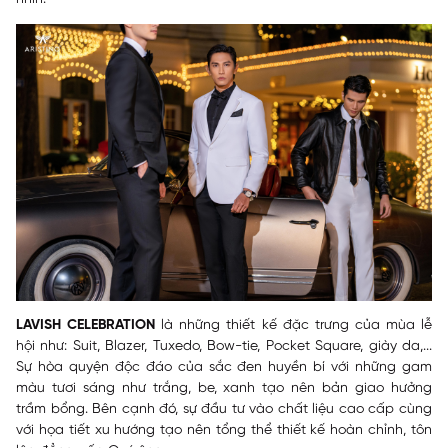
LAVISH CELEBRATION
là những thiết kế đặc trưng của mùa lễ
hội như: Suit, Blazer, Tuxedo, Bow-tie, Pocket Square, giày da,...
Sự hòa quyện độc đáo của sắc đen huyền bí với những gam
màu tươi sáng như trắng, be, xanh tạo nên bản giao hưởng
trầm bổng. Bên cạnh đó, sự đầu tư vào chất liệu cao cấp cùng
với họa tiết xu hướng tạo nên tổng thể thiết kế hoàn chỉnh, tôn