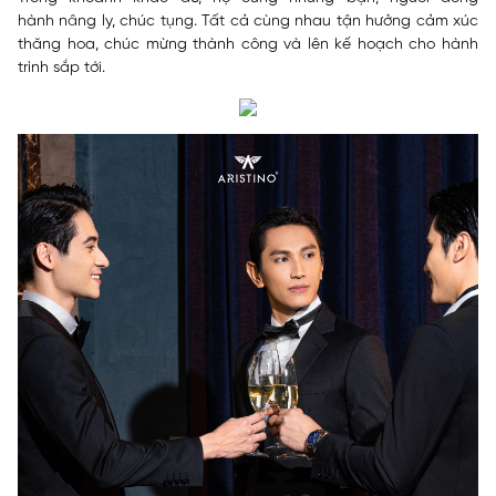
hành nâng ly, chúc tụng. Tất cả cùng nhau tận hưởng cảm xúc
thăng hoa, chúc mừng thành công và lên kế hoạch cho hành
trình sắp tới.