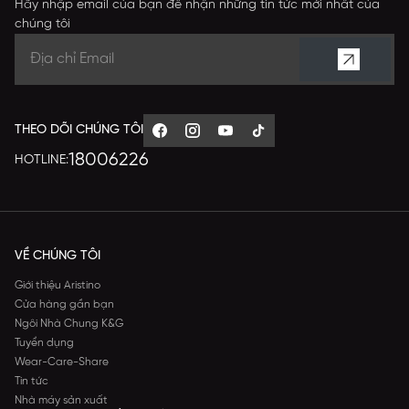
Hãy nhập email của bạn để nhận những tin tức mới nhất của
chúng tôi
THEO DÕI CHÚNG TÔI
18006226
HOTLINE:
VỀ CHÚNG TÔI
Giới thiệu Aristino
Cửa hàng gần bạn
Ngôi Nhà Chung K&G
Tuyển dụng
Wear-Care-Share
Tin tức
Nhà máy sản xuất