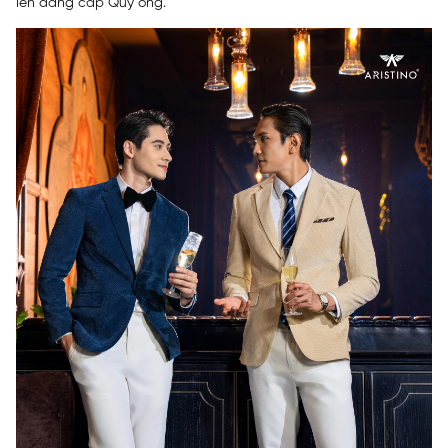
lên đẳng cấp Quý ông.