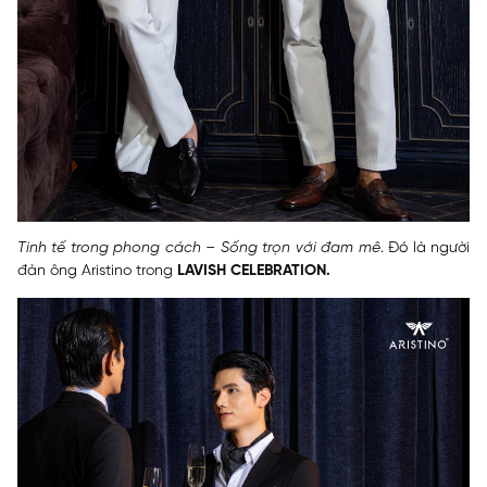
Tinh tế trong phong cách – Sống trọn với đam mê
. Đó là người
đàn ông Aristino trong
LAVISH CELEBRATION.