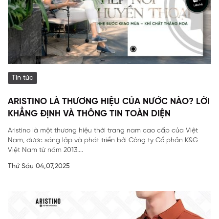
Tin tức
ARISTINO LÀ THƯƠNG HIỆU CỦA NƯỚC NÀO? LỜI
KHẲNG ĐỊNH VÀ THÔNG TIN TOÀN DIỆN
Aristino là một thương hiệu thời trang nam cao cấp của Việt
Nam, được sáng lập và phát triển bởi Công ty Cổ phần K&G
Việt Nam từ năm 2013....
Thứ Sáu 04,07,2025