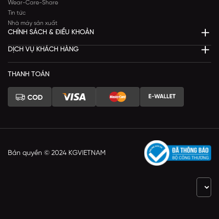
Wear-Care-Share
Tin tức
Nhà máy sản xuất
CHÍNH SÁCH & ĐIỀU KHOẢN
DỊCH VỤ KHÁCH HÀNG
THANH TOÁN
Bản quyền © 2024 KGVIETNAM