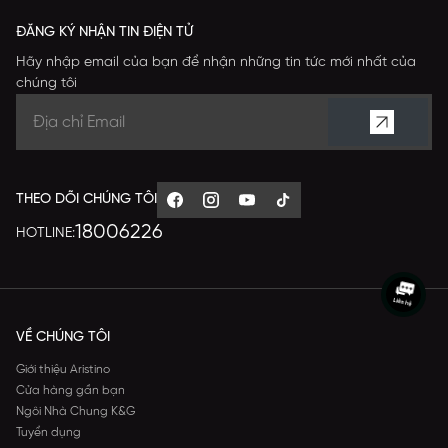
ĐĂNG KÝ NHẬN TIN ĐIỆN TỬ
Hãy nhập email của bạn để nhận những tin tức mới nhất của
chúng tôi
THEO DÕI CHÚNG TÔI
18006226
HOTLINE:
VỀ CHÚNG TÔI
Giới thiệu Aristino
Cửa hàng gần bạn
Ngôi Nhà Chung K&G
Tuyển dụng