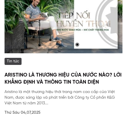
Tin tức
ARISTINO LÀ THƯƠNG HIỆU CỦA NƯỚC NÀO? LỜI
KHẲNG ĐỊNH VÀ THÔNG TIN TOÀN DIỆN
Aristino là một thương hiệu thời trang nam cao cấp của Việt
Nam, được sáng lập và phát triển bởi Công ty Cổ phần K&G
Việt Nam từ năm 2013....
Thứ Sáu 04,07,2025