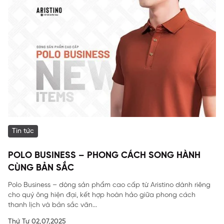
Tin tức
POLO BUSINESS – PHONG CÁCH SONG HÀNH
CÙNG BẢN SẮC
Polo Business – dòng sản phẩm cao cấp từ Aristino dành riêng
cho quý ông hiện đại, kết hợp hoàn hảo giữa phong cách
thanh lịch và bản sắc văn...
Thứ Tư 02,07,2025