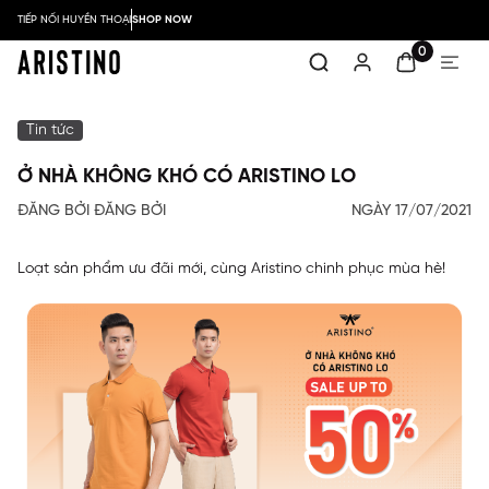
TIẾP NỐI HUYỀN THOẠI
SHOP NOW
0
Tin tức
Ở NHÀ KHÔNG KHÓ CÓ ARISTINO LO
ĐĂNG BỞI ĐĂNG BỞI
NGÀY 17/07/2021
Loạt sản phẩm ưu đãi mới, cùng Aristino chinh phục mùa hè!