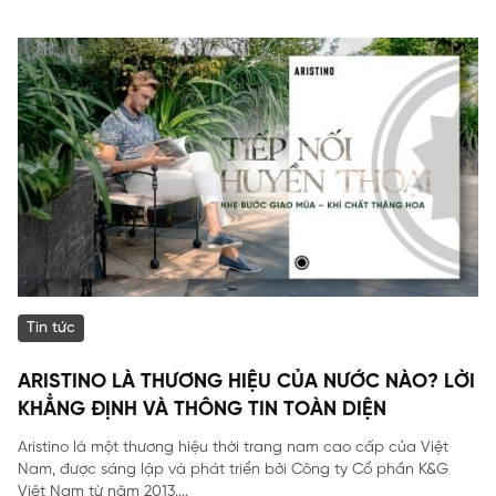
Tin tức
ARISTINO LÀ THƯƠNG HIỆU CỦA NƯỚC NÀO? LỜI
KHẲNG ĐỊNH VÀ THÔNG TIN TOÀN DIỆN
Aristino là một thương hiệu thời trang nam cao cấp của Việt
Nam, được sáng lập và phát triển bởi Công ty Cổ phần K&G
Việt Nam từ năm 2013....