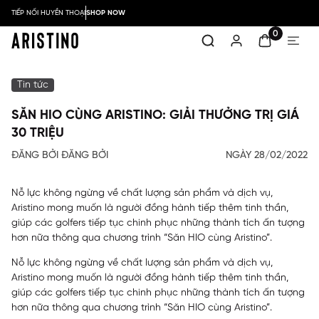
TIẾP NỐI HUYỀN THOẠI
SHOP NOW
0
Tin tức
SĂN HIO CÙNG ARISTINO: GIẢI THƯỞNG TRỊ GIÁ
30 TRIỆU
ĐĂNG BỞI ĐĂNG BỞI
NGÀY 28/02/2022
Nỗ lực không ngừng về chất lượng sản phẩm và dịch vụ,
Aristino mong muốn là người đồng hành tiếp thêm tinh thần,
giúp các golfers tiếp tục chinh phục những thành tích ấn tượng
hơn nữa thông qua chương trình “Săn HIO cùng Aristino”.
Nỗ lực không ngừng về chất lượng sản phẩm và dịch vụ,
Aristino mong muốn là người đồng hành tiếp thêm tinh thần,
giúp các golfers tiếp tục chinh phục những thành tích ấn tượng
hơn nữa thông qua chương trình “Săn HIO cùng Aristino”.