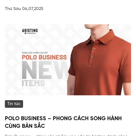
Thứ Sáu 04,07,2025
Tin tức
POLO BUSINESS – PHONG CÁCH SONG HÀNH
CÙNG BẢN SẮC