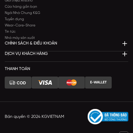
Giới thiệu Aristino
Cửa hàng gần bạn
Ngôi Nhà Chung K&G
Tuyển dụng
Wear-Care-Share
Tin tức
Nhà máy sản xuất
CHÍNH SÁCH & ĐIỀU KHOẢN
DỊCH VỤ KHÁCH HÀNG
THANH TOÁN
Bản quyền © 2024 KGVIETNAM