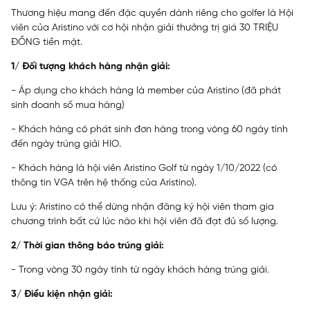
Thương hiệu mang đến đặc quyền dành riêng cho golfer là Hội
viên của Aristino với cơ hội nhận giải thưởng trị giá 30 TRIỆU
ĐỒNG tiền mặt.
1/ Đối tượng khách hàng nhận giải:
- Áp dụng cho khách hàng là member của Aristino (đã phát
sinh doanh số mua hàng)
- Khách hàng có phát sinh đơn hàng trong vòng 60 ngày tính
đến ngày trúng giải HIO.
- Khách hàng là hội viên Aristino Golf từ ngày 1/10/2022 (có
thông tin VGA trên hệ thống của Aristino).
Lưu ý: Aristino có thể dừng nhận đăng ký hội viên tham gia
chương trình bất cứ lúc nào khi hội viên đã đạt đủ số lượng.
2/ Thời gian thông báo trúng giải:
- Trong vòng 30 ngày tính từ ngày khách hàng trúng giải.
3/ Điều kiện nhận giải: