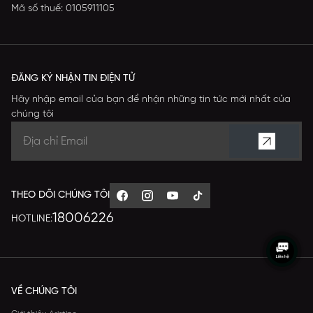
Mã số thuế: 0105911105
ĐĂNG KÝ NHẬN TIN ĐIỆN TỬ
Hãy nhập email của bạn để nhận những tin tức mới nhất của
chúng tôi
THEO DÕI CHÚNG TÔI
18006226
HOTLINE:
VỀ CHÚNG TÔI