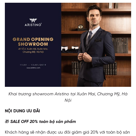
Khai trương showroom Aristino tại Xuân Mai, Chương Mỹ, Hà
Nội
NỘI DUNG ƯU ĐÃI
🎁
SALE OFF 20% toàn bộ sản phẩm
Khách hàng sẽ nhận được ưu đãi giảm giá 20% với toàn bộ sản