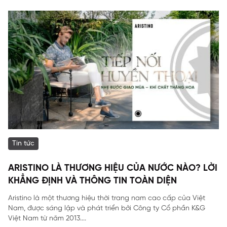
Tin tức
ARISTINO LÀ THƯƠNG HIỆU CỦA NƯỚC NÀO? LỜI
KHẲNG ĐỊNH VÀ THÔNG TIN TOÀN DIỆN
Aristino là một thương hiệu thời trang nam cao cấp của Việt
Nam, được sáng lập và phát triển bởi Công ty Cổ phần K&G
Việt Nam từ năm 2013....