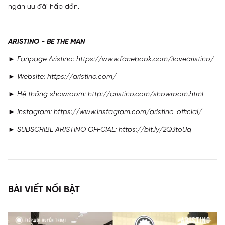
ngàn ưu đãi hấp dẫn.
--------------------------
ARISTINO - BE THE MAN
► Fanpage Aristino: https://www.facebook.com/ilovearistino/
► Website: https://aristino.com/
► Hệ thống showroom: http://aristino.com/showroom.html
► Instagram: https://www.instagram.com/aristino_official/
► SUBSCRIBE ARISTINO OFFCIAL: https://bit.ly/2Q3toUq
BÀI VIẾT NỔI BẬT