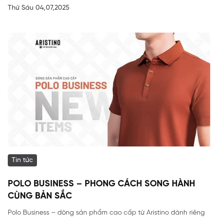
Thứ Sáu 04,07,2025
Tin tức
POLO BUSINESS – PHONG CÁCH SONG HÀNH
CÙNG BẢN SẮC
Polo Business – dòng sản phẩm cao cấp từ Aristino dành riêng