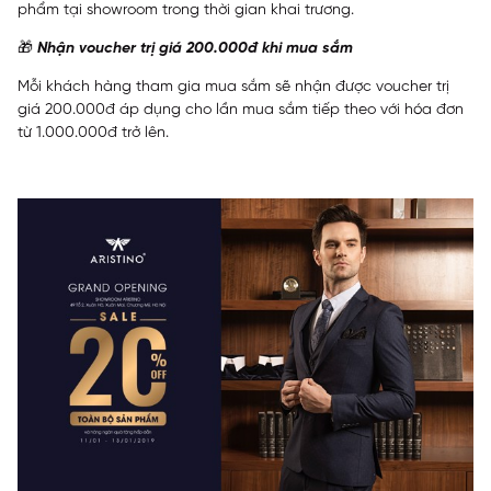
phẩm tại showroom trong thời gian khai trương.
🎁
Nhận voucher trị giá 200.000đ khi mua sắm
Mỗi khách hàng tham gia mua sắm sẽ nhận được voucher trị
giá 200.000đ áp dụng cho lần mua sắm tiếp theo với hóa đơn
từ 1.000.000đ trở lên.