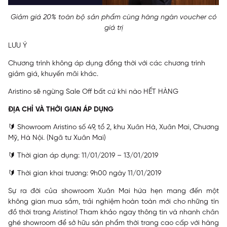
Giảm giá 20% toàn bộ sản phẩm cùng hàng ngàn voucher có
giá trị
LƯU Ý
Chương trình không áp dụng đồng thời với các chương trình
giảm giá, khuyến mãi khác.
Aristino sẽ ngừng Sale Off bất cứ khi nào HẾT HÀNG
ĐỊA CHỈ VÀ THỜI GIAN ÁP DỤNG
🔰 Showroom Aristino số 49, tổ 2, khu Xuân Hà, Xuân Mai, Chương
Mỹ, Hà Nội. (Ngã tư Xuân Mai)
🔰 Thời gian áp dụng: 11/01/2019 – 13/01/2019
🔰 Thời gian khai trương: 9h00 ngày 11/01/2019
Sự ra đời của showroom Xuân Mai hứa hẹn mang đến một
không gian mua sắm, trải nghiệm hoàn toàn mới cho những tín
đồ thời trang Aristino! Tham khảo ngay thông tin và nhanh chân
ghé showroom để sở hữu sản phẩm thời trang cao cấp với hàng