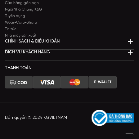
Cửa hàng gần bạn
Ngôi Nhà Chung K&G
Tuyển dụng
Wear-Care-Share
Tin tức
Nhà máy sản xuất
CHÍNH SÁCH & ĐIỀU KHOẢN
DỊCH VỤ KHÁCH HÀNG
THANH TOÁN
Bản quyền © 2024 KGVIETNAM