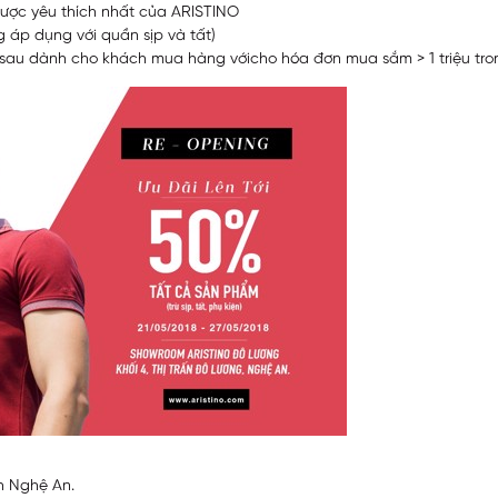
ợc yêu thích nhất của ARISTINO
áp dụng với quần sịp và tất)
sau dành cho khách mua hàng vớicho hóa đơn mua sắm > 1 triệu tron
nh Nghệ An.