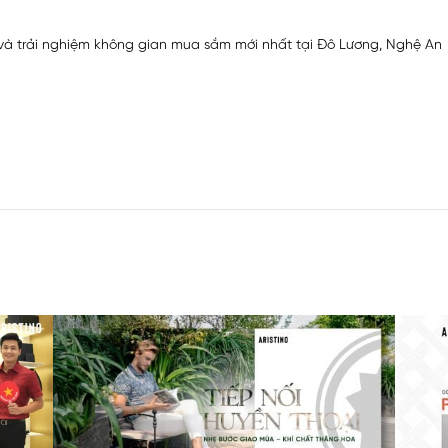
à trải nghiệm không gian mua sắm mới nhất tại Đô Lương, Nghệ An