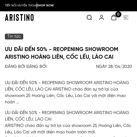
TIẾP NỐI HUYỀN THOẠI
SHOP NOW
0
Tin tức
ƯU ĐÃI ĐẾN 50% - REOPENING SHOWROOM
ARISTINO HOÀNG LIÊN, CỐC LẾU, LÀO CAI
ĐĂNG BỞI ĐĂNG BỞI
NGÀY 28/04/2020
ƯU ĐÃI ĐẾN 50% - REOPENING SHOWROOM ARISTINO HOÀNG
LIÊN, CỐC LẾU, LÀO CAI ARISTINO chào đón sự trở lại của
showroom 25 Hoàng Liên, Cốc Lếu, Lào Cai với một diện mạo
hoàn ...
ƯU ĐÃI ĐẾN 50% - REOPENING SHOWROOM ARISTINO HOÀNG
LIÊN, CỐC LẾU, LÀO CAI
ARISTINO chào đón sự trở lại của showroom 25 Hoàng Liên, Cốc
Lếu, Lào Cai với một diện mạo hoàn toàn mới.