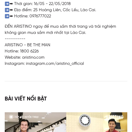
➡
Thời gian: 16/05 - 22/05/2018
➡
Địa điểm: 25 Hoàng Liên, Cốc Lếu, Lào Cai.
➡
Hotline: 0976777022
ĐẾN ARISTINO ngay để mua sắm thời trang và trải nghiệm
không gian mua sắm mới nhất tại Lào Cai.
----------
ARISTINO - BE THE MAN
Hotline: 1800 6226
Website:
aristino.com
Instagram:
instagram.com/aristino_official
BÀI VIẾT NỔI BẬT