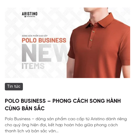
Tin tức
POLO BUSINESS – PHONG CÁCH SONG HÀNH
CÙNG BẢN SẮC
Polo Business – dòng sản phẩm cao cấp từ Aristino dành riêng
cho quý ông hiện đại, kết hợp hoàn hảo giữa phong cách
thanh lịch và bản sắc văn...