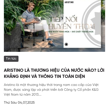
Tin tức
ARISTINO LÀ THƯƠNG HIỆU CỦA NƯỚC NÀO? LỜI
KHẲNG ĐỊNH VÀ THÔNG TIN TOÀN DIỆN
Aristino là một thương hiệu thời trang nam cao cấp của Việt
Nam, được sáng lập và phát triển bởi Công ty Cổ phần K&G
Việt Nam từ năm 2013....
Thứ Sáu 04,07,2025