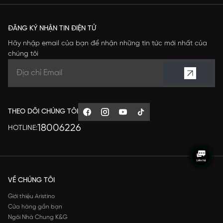
ĐĂNG KÝ NHẬN TIN ĐIỆN TỬ
Hãy nhập email của bạn để nhận những tin tức mới nhất của
chúng tôi
THEO DÕI CHÚNG TÔI
18006226
HOTLINE:
VỀ CHÚNG TÔI
Giới thiệu Aristino
Cửa hàng gần bạn
Ngôi Nhà Chung K&G