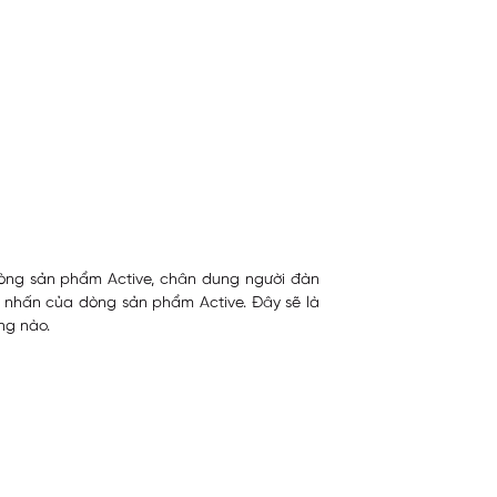
dòng sản phẩm Active, chân dung người đàn
m nhấn của dòng sản phẩm Active. Đây sẽ là
ng nào.