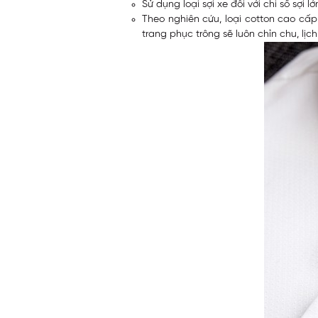
Sử dụng loại sợi xe đôi với chi số sợ
Theo nghiên cứu, loại cotton cao cấ
trang phục trông sẽ luôn chỉn chu, l