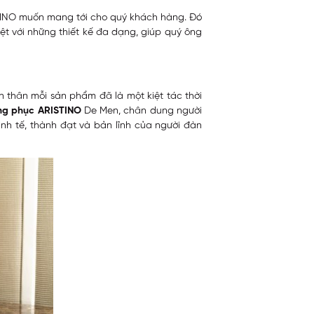
TINO muốn mang tới cho quý khách hàng. Đó
t với những thiết kế đa dạng, giúp quý ông
ản thân mỗi sản phẩm đã là một kiệt tác thời
ng phục ARISTINO
De Men, chân dung người
inh tế, thành đạt và bản lĩnh của người đàn