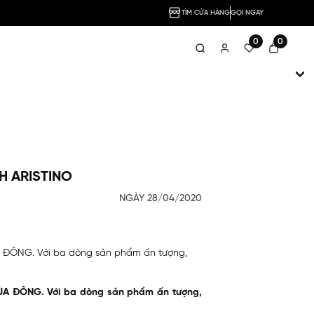
TÌM CỬA HÀNG
GỌI NGAY
0
0
H ARISTINO
NGÀY 28/04/2020
ĐÔNG. Với ba dòng sản phẩm ấn tượng,
 ĐÔNG. Với ba dòng sản phẩm ấn tượng,