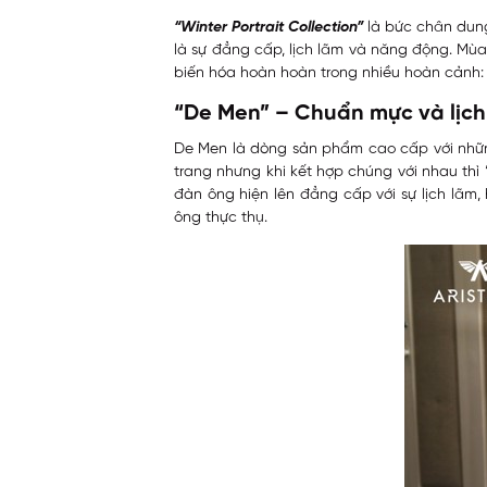
“Winter Portrait Collection”
là bức chân dun
là sự đẳng cấp, lịch lãm và năng động. Mù
biến hóa hoàn hoàn trong nhiều hoàn cảnh: 
“De Men” – Chuẩn mực và lịch
De Men là dòng sản phẩm cao cấp với những s
trang nhưng khi kết hợp chúng với nhau thì
đàn ông hiện lên đẳng cấp với sự lịch lãm,
ông thực thụ.