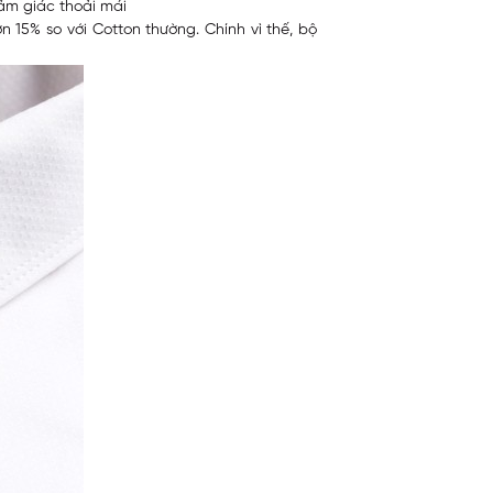
cảm giác thoải mái
15% so với Cotton thường. Chính vì thế, bộ