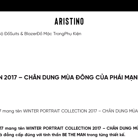
Bộ Đồ
Suits & Blazer
Đồ Mặc Trong
Phụ Kiện
N 2017 – CHÂN DUNG MÙA ĐÔNG CỦA PHÁI MẠN
017 mang tên WINTER PORTRAIT COLLECTION 2017 – CHÂN DUNG MÙA 
017 mang tên
WINTER
PORTRAIT COLLECTION 2017
– CHÂN DUNG MÙA
và đẳng cấp đúng với tinh thần BE THE MAN trong từng thiết kế.