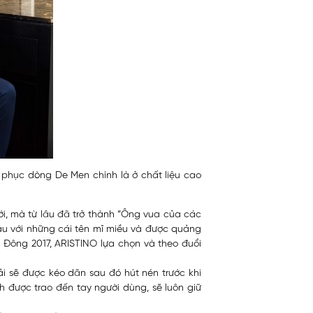
 phục dòng De Men chính là ở chất liệu cao
giới, mà từ lâu đã trở thành “Ông vua của các
hau với những cái tên mĩ miều và được quảng
 Đông 2017, ARISTINO lựa chọn và theo đuổi
vải sẽ được kéo dãn sau đó hút nén trước khi
 được trao đến tay người dùng, sẽ luôn giữ