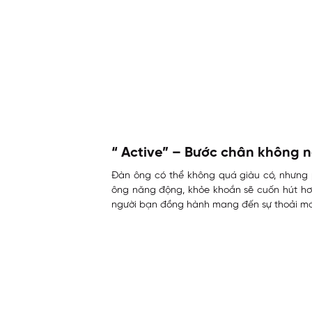
“ Active” – Bước chân không 
Đàn ông có thể không quá giàu có, nhưng 
ông năng động, khỏe khoắn sẽ cuốn hút hơn
người bạn đồng hành mang đến sự thoải mái,