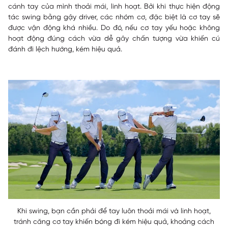
cánh tay của mình thoải mái, linh hoạt. Bởi khi thực hiện động
tác swing bằng gậy driver, các nhóm cơ, đặc biệt là cơ tay sẽ
được vận động khá nhiều. Do đó, nếu cơ tay yếu hoặc không
hoạt động đúng cách vừa dễ gây chấn tượng vừa khiến cú
đánh đi lệch hướng, kém hiệu quả.
Khi swing, bạn cần phải để tay luôn thoải mái và linh hoạt,
tránh căng cơ tay khiến bóng đi kém hiệu quả, khoảng cách