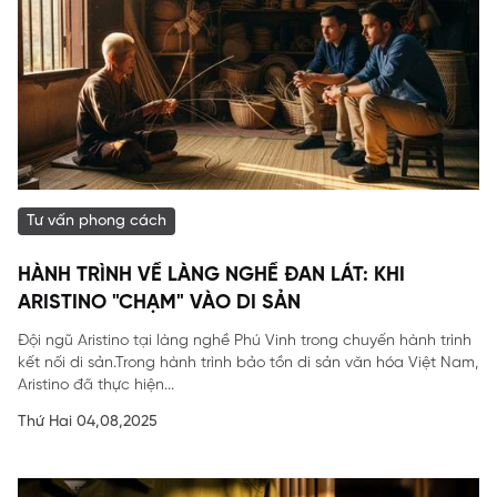
Tư vấn phong cách
HÀNH TRÌNH VỀ LÀNG NGHỀ ĐAN LÁT: KHI
ARISTINO "CHẠM" VÀO DI SẢN
Đội ngũ Aristino tại làng nghề Phú Vinh trong chuyến hành trình
kết nối di sản.Trong hành trình bảo tồn di sản văn hóa Việt Nam,
Aristino đã thực hiện...
Thứ Hai 04,08,2025