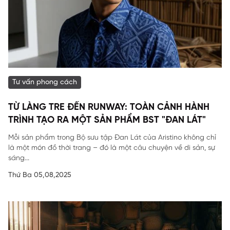
Tư vấn phong cách
TỪ LÀNG TRE ĐẾN RUNWAY: TOÀN CẢNH HÀNH
TRÌNH TẠO RA MỘT SẢN PHẨM BST "ĐAN LÁT"
Mỗi sản phẩm trong Bộ sưu tập Đan Lát của Aristino không chỉ
là một món đồ thời trang – đó là một câu chuyện về di sản, sự
sáng...
Thứ Ba 05,08,2025