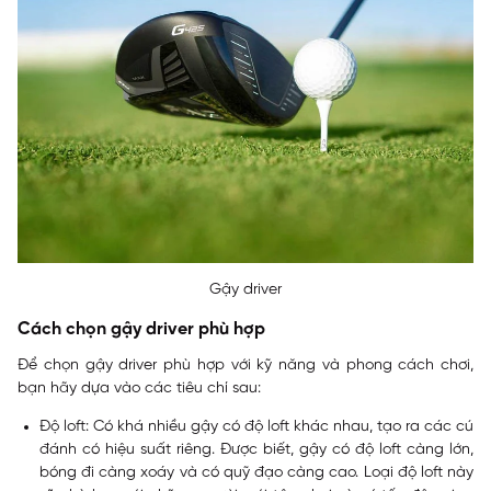
Gậy driver
Cách chọn gậy driver phù hợp
Để chọn gậy driver phù hợp với kỹ năng và phong cách chơi,
bạn hãy dựa vào các tiêu chí sau:
Độ loft:
Có khá nhiều gậy có độ loft khác nhau, tạo ra các cú
đánh có hiệu suất riêng. Được biết, gậy có độ loft càng lớn,
bóng đi càng xoáy và có quỹ đạo càng cao. Loại độ loft này