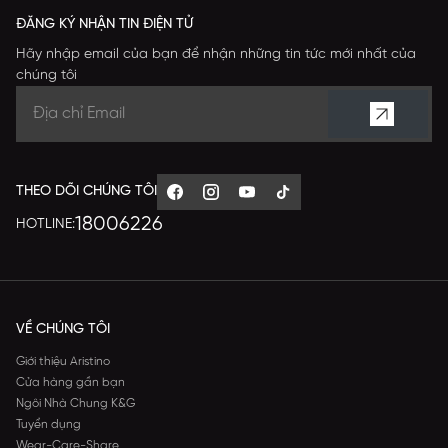
ĐĂNG KÝ NHẬN TIN ĐIỆN TỬ
Hãy nhập email của bạn để nhận những tin tức mới nhất của
chúng tôi
THEO DÕI CHÚNG TÔI
18006226
HOTLINE:
VỀ CHÚNG TÔI
Giới thiệu Aristino
Cửa hàng gần bạn
Ngôi Nhà Chung K&G
Tuyển dụng
Wear-Care-Share