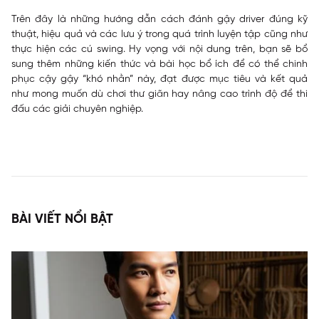
Trên đây là những hướng dẫn cách đánh gậy driver đúng kỹ
thuật, hiệu quả và các lưu ý trong quá trình luyện tập cũng như
thực hiện các cú swing. Hy vọng với nội dung trên, bạn sẽ bổ
sung thêm những kiến thức và bài học bổ ích để có thể chinh
phục cậy gậy “khó nhằn” này, đạt được mục tiêu và kết quả
như mong muốn dù chơi thư giãn hay nâng cao trình độ để thi
đấu các giải chuyên nghiệp.
BÀI VIẾT NỔI BẬT