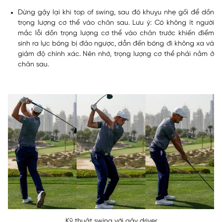
Dừng gậy lại khi top of swing, sau đó khuỵu nhẹ gối để dồn
trọng lượng cơ thể vào chân sau.
Lưu ý: Có không ít người
mắc lỗi dồn trọng lượng cơ thể vào chân trước khiến điểm
sinh ra lực bóng bị đảo ngược, dẫn đến bóng đi không xa và
giảm độ chính xác. Nên nhớ, trọng lượng cơ thể phải nằm ở
chân sau.
Kỹ thuật swing với gậy driver