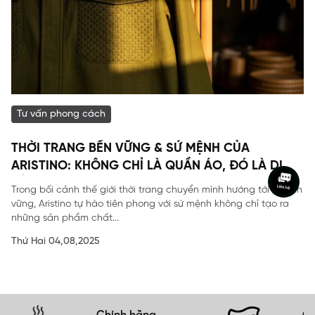
Tư vấn phong cách
THỜI TRANG BỀN VỮNG & SỨ MỆNH CỦA
ARISTINO: KHÔNG CHỈ LÀ QUẦN ÁO, ĐÓ LÀ DI
SẢN
Trong bối cảnh thế giới thời trang chuyển mình hướng tới sự bền
vững, Aristino tự hào tiên phong với sứ mệnh không chỉ tạo ra
những sản phẩm chất...
Thứ Hai 04,08,2025