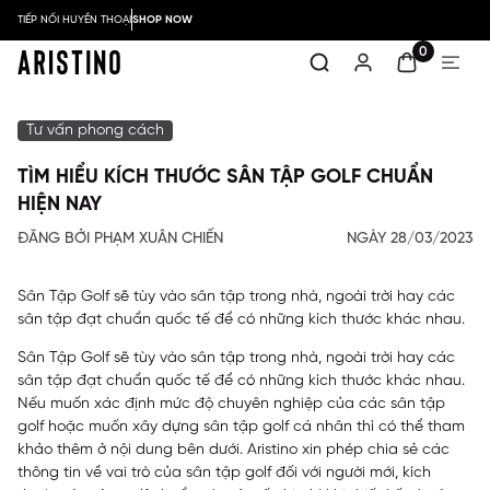
TIẾP NỐI HUYỀN THOẠI
SHOP NOW
0
Tư vấn phong cách
TÌM HIỂU KÍCH THƯỚC SÂN TẬP GOLF CHUẨN
HIỆN NAY
ĐĂNG BỞI PHẠM XUÂN CHIẾN
NGÀY 28/03/2023
Sân Tập Golf sẽ tùy vào sân tập trong nhà, ngoài trời hay các
sân tập đạt chuẩn quốc tế để có những kích thước khác nhau.
Sân Tập Golf sẽ tùy vào sân tập trong nhà, ngoài trời hay các
sân tập đạt chuẩn quốc tế để có những kích thước khác nhau.
Nếu muốn xác định mức độ chuyên nghiệp của các sân tập
golf hoặc muốn xây dựng sân tập golf cá nhân thì có thể tham
khảo thêm ở nội dung bên dưới. Aristino xin phép chia sẻ các
thông tin về vai trò của sân tập golf đối với người mới,
kích