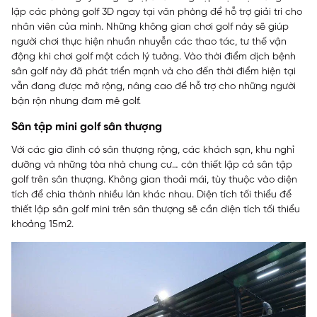
lập các phòng golf 3D ngay tại văn phòng để hỗ trợ giải trí cho
nhân viên của mình. Những không gian chơi golf này sẽ giúp
người chơi thực hiện nhuần nhuyễn các thao tác, tư thế vận
động khi chơi golf một cách lý tưởng. Vào thời điểm dịch bệnh
sân golf này đã phát triển mạnh và cho đến thời điểm hiện tại
vẫn đang được mở rộng, nâng cao để hỗ trợ cho những người
bận rộn nhưng đam mê golf.
Sân tập mini golf sân thượng
Với các gia đình có sân thượng rộng, các khách sạn, khu nghỉ
dưỡng và những tòa nhà chung cư… còn thiết lập cả sân tập
golf trên sân thượng. Không gian thoải mái, tùy thuộc vào diện
tích để chia thành nhiều làn khác nhau. Diện tích tối thiểu để
thiết lập sân golf mini trên sân thượng sẽ cần diện tích tối thiểu
khoảng 15m2.