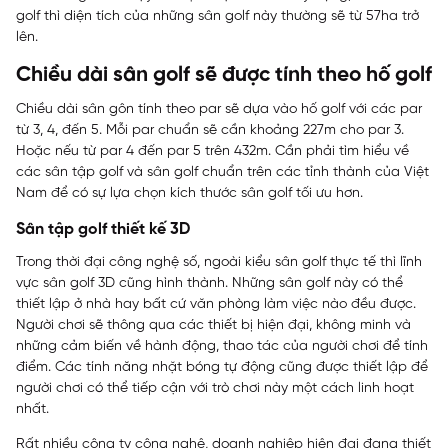
golf thì diện tích của những sân golf này thường sẽ từ 57ha trở
lên.
Chiều dài sân golf sẽ được tính theo hố golf
Chiều dài sân gôn tính theo par sẽ dựa vào hố golf với các par
từ 3, 4, đến 5. Mỗi par chuẩn sẽ cần khoảng 227m cho par 3.
Hoặc nếu từ par 4 đến par 5 trên 432m. Cần phải tìm hiểu về
các sân tập golf và sân golf chuẩn trên các tỉnh thành của Việt
Nam để có sự lựa chọn kích thước sân golf tối ưu hơn.
Sân tập golf thiết kế 3D
Trong thời đại công nghệ số, ngoài kiểu sân golf thực tế thì lĩnh
vực sân golf 3D cũng hình thành. Những sân golf này có thể
thiết lập ở nhà hay bất cứ văn phòng làm việc nào đều được.
Người chơi sẽ thông qua các thiết bị hiện đại, không minh và
những cảm biến về hành động, thao tác của người chơi để tính
điểm. Các tính năng nhặt bóng tự động cũng được thiết lập để
người chơi có thể tiếp cận với trò chơi này một cách linh hoạt
nhất.
Rất nhiều công ty công nghệ, doanh nghiệp hiện đại đang thiết