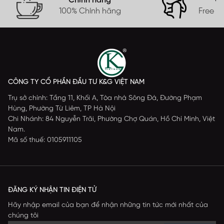
Chính hãng
Gi
100% Chính hãng
Free s
CÔNG TY CỔ PHẦN ĐẦU TƯ K&G VIỆT NAM
Trụ sở chính: Tầng 11, Khối A, Tòa nhà Sông Đà, Đường Phạm
Hùng, Phường Từ Liêm, TP Hà Nội
Chi Nhánh: 84 Nguyễn Trãi, Phường Chợ Quán, Hồ Chí Minh, Việt
Nam.
Mã số thuế: 0105911105
ĐĂNG KÝ NHẬN TIN ĐIỆN TỬ
Hãy nhập email của bạn để nhận những tin tức mới nhất của
chúng tôi