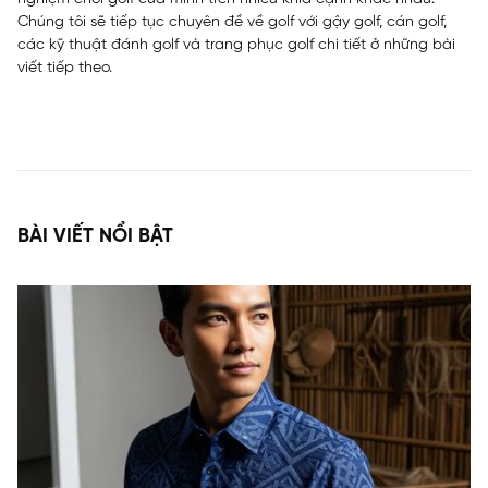
Chúng tôi sẽ tiếp tục chuyên đề về golf với gậy golf, cán golf,
các kỹ thuật đánh golf và
trang phục golf
chi tiết ở những bài
viết tiếp theo.
BÀI VIẾT NỔI BẬT