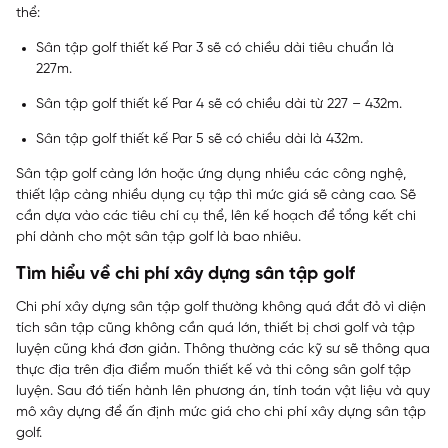
thể:
Sân tập golf thiết kế Par 3 sẽ có chiều dài tiêu chuẩn là
227m.
Sân tập golf thiết kế Par 4 sẽ có chiều dài từ 227 – 432m.
Sân tập golf thiết kế Par 5 sẽ có chiều dài là 432m.
Sân tập golf càng lớn hoặc ứng dụng nhiều các công nghệ,
thiết lập càng nhiều dụng cụ tập thì mức giá sẽ càng cao. Sẽ
cần dựa vào các tiêu chí cụ thể, lên kế hoạch để tổng kết chi
phí dành cho một sân tập golf là bao nhiêu.
Tìm hiểu về chi phí xây dựng sân tập golf
Chi phí xây dựng sân tập golf thường không quá đắt đỏ vì diện
tích sân tập cũng không cần quá lớn, thiết bị chơi golf và tập
luyện cũng khá đơn giản. Thông thường các kỹ sư sẽ thông qua
thực địa trên địa điểm muốn thiết kế và thi công sân golf tập
luyện. Sau đó tiến hành lên phương án, tính toán vật liệu và quy
mô xây dựng để ấn định mức giá cho chi phí xây dựng sân tập
golf.