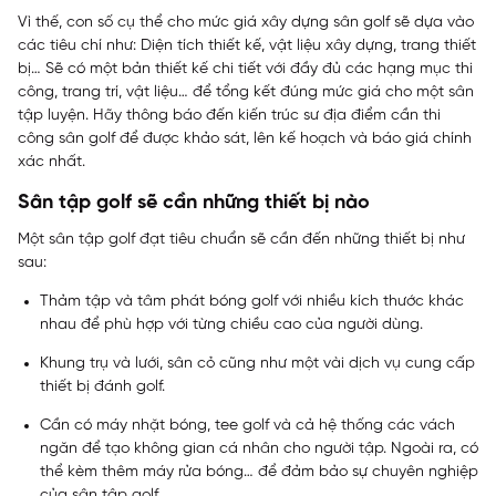
Vì thế, con số cụ thể cho mức giá xây dựng sân golf sẽ dựa vào
các tiêu chí như: Diện tích thiết kế, vật liệu xây dựng, trang thiết
bị… Sẽ có một bản thiết kế chi tiết với đầy đủ các hạng mục thi
công, trang trí, vật liệu… để tổng kết đúng mức giá cho một sân
tập luyện. Hãy thông báo đến kiến trúc sư địa điểm cần thi
công sân golf để được khảo sát, lên kế hoạch và báo giá chính
xác nhất.
Sân tập golf sẽ cần những thiết bị nào
Một sân tập golf đạt tiêu chuẩn sẽ cần đến những thiết bị như
sau:
Thảm tập và tâm phát bóng golf với nhiều kích thước khác
nhau để phù hợp với từng chiều cao của người dùng.
Khung trụ và lưới, sân cỏ cũng như một vài dịch vụ cung cấp
thiết bị đánh golf.
Cần có máy nhặt bóng, tee golf và cả hệ thống các vách
ngăn để tạo không gian cá nhân cho người tập. Ngoài ra, có
thể kèm thêm máy rửa bóng… để đảm bảo sự chuyên nghiệp
của sân tập golf.