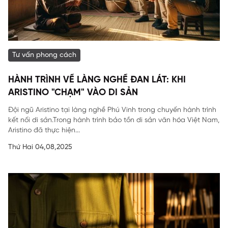
Tư vấn phong cách
HÀNH TRÌNH VỀ LÀNG NGHỀ ĐAN LÁT: KHI
ARISTINO "CHẠM" VÀO DI SẢN
Đội ngũ Aristino tại làng nghề Phú Vinh trong chuyến hành trình
kết nối di sản.Trong hành trình bảo tồn di sản văn hóa Việt Nam,
Aristino đã thực hiện...
Thứ Hai 04,08,2025