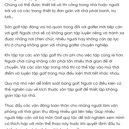
Chúng có thể được thiết kế và thi công trong nhà hoặc người
trời và có các trang thiết bị đơn giản với nhà phát banh, trụ
lưới…
Sân golf tập đóng vai trò quan trọng đối với golfer mới tiếp cận
với golf. Người chơi sẽ có không gian tập luyện riêng và tránh xa
được những nơi chen chúc nhiều người hay không còn áp lực
khi ở chung không gian với những golfer chuyên nghiệp.
Khi tập tại các sân tập golf thì chi phí cho việc tập cũng rẻ hơn.
Người chơi cũng không cần phải tốn nhiều thời gian để di
chuyển. Với các sân tập trong nhà thì có thể tập vào mọi thời
điểm và luyện tập golf trong mọi điều kiện thời tiết khác nhau.
Quy mô nhỏ nên dễ kiểm soát bóng golf. Người có điều kiện có
thể nghiên cứu về kích thước sân tập golf để thiết lập không
gian tập tại nhà.
Thúc đẩy các vận động toàn thân cho những người làm văn
phòng với thời gian thụ động nhiều giờ liên tiếp. Giúp nhiều
người tiếp cận với bộ môn Golf quý tộc để trải nghiệm xem mình
có thích hợp với môn thể thao này trước khi quyết định đầu tư