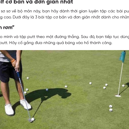
lf cơ bản và đơn giản nhất
u sơ sơ về bộ môn này, bạn hãy dành thời gian luyện tập các bài pu
ng cao. Dưới đây là 3 bài tập cơ bản và đơn giản nhất dành cho nhữn
m rơm”
o mình và tập putt theo một đường thẳng. Sau đó, bạn tiếp tục dùn
ú putt. Hãy cố gắng đưa những quả bóng vào hố thành công.