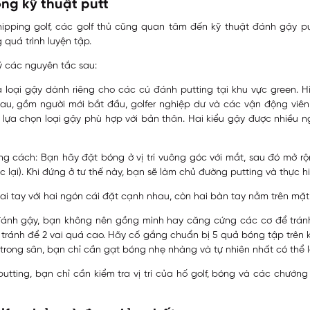
ng kỹ thuật putt
hipping golf, các golf thủ cũng quan tâm đến kỹ thuật đánh gậy put
g quá trình luyện tập.
 ý các nguyên tắc sau:
à loại gậy dành riêng cho các cú đánh putting tại khu vực green. Hiệ
au, gồm người mới bắt đầu, golfer nghiệp dư và các vận động viên
n lựa chọn loại gậy phù hợp với bản thân. Hai kiểu gậy được nhiều 
úng cách:
Bạn hãy đặt bóng ở vị trí vuông góc với mắt, sau đó mở rộ
ược lại). Khi đứng ở tư thế này, bạn sẽ làm chủ đường putting và thực
i tay với hai ngón cái đặt cạnh nhau, còn hai bàn tay nằm trên mặ
đánh gậy, bạn không nên gồng mình hay căng cứng các cơ để trá
tránh để 2 vai quá cao. Hãy cố gắng chuẩn bị 5 quả bóng tập trên 
 trong sân, bạn chỉ cần gạt bóng nhẹ nhàng và tự nhiên nhất có thể 
putting, bạn chỉ cần kiểm tra vị trí của hố golf, bóng và các chướng