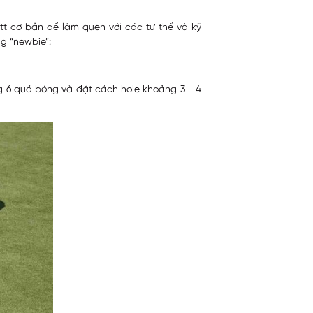
tt cơ bản để làm quen với các tư thế và kỹ
g “newbie”:
g 6 quả bóng và đặt cách hole khoảng 3 - 4