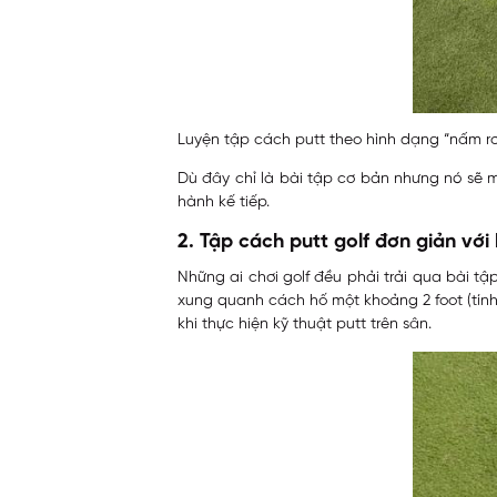
Luyện tập cách putt theo hình dạng “nấm rơ
Dù đây chỉ là bài tập cơ bản nhưng nó sẽ 
hành kế tiếp.
2. Tập cách putt golf đơn giản với
Những ai chơi golf đều phải trải qua bài tậ
xung quanh cách hố một khoảng 2 foot (tính 
khi thực hiện kỹ thuật putt trên sân.