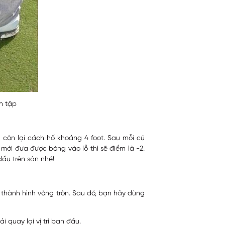
n tập
 còn lại cách hố khoảng 4 foot. Sau mỗi cú
mới đưa được bóng vào lỗ thì sẽ điểm là -2.
đấu trên sân nhé!
p thành hình vòng tròn. Sau đó, bạn hãy dùng
 quay lại vị trí ban đầu.