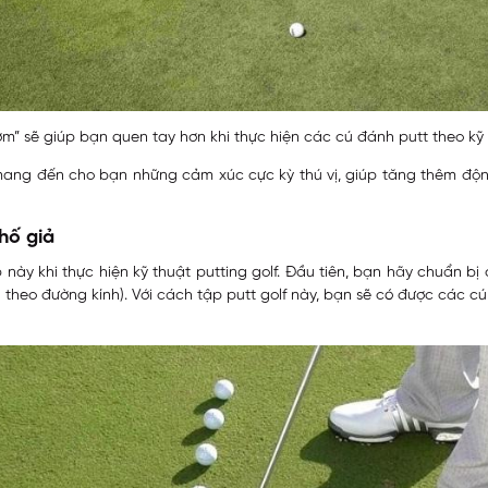
m” sẽ giúp bạn quen tay hơn khi thực hiện các cú đánh putt theo kỹ
mang đến cho bạn những cảm xúc cực kỳ thú vị, giúp tăng thêm độn
 hố giả
p này khi thực hiện kỹ thuật putting golf. Đầu tiên, bạn hãy chuẩn b
theo đường kính). Với cách tập putt golf này, bạn sẽ có được các c