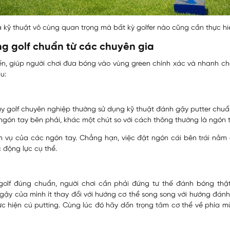
là kỹ thuật vô cùng quan trọng mà bất kỳ golfer nào cũng cần thực h
ng golf chuẩn từ các chuyên gia
biến, giúp người chơi đưa bóng vào vùng green chính xác và nhanh ch
u:
tay golf chuyên nghiệp thường sử dụng kỹ thuật đánh gậy putter ch
 ngón tay bên phải, khác một chút so với cách thông thường là ngón
ệm vụ của các ngón tay. Chẳng hạn, việc đặt ngón cái bên trái nằm
 động lực cụ thể.
 golf đúng chuẩn, người chơi cần phải đứng tư thế đánh bóng thậ
gậy của mình ít thay đổi với hướng cơ thể song song với hướng đán
 hiện cú putting. Cùng lúc đó hãy dồn trọng tâm cơ thể về phía mũi