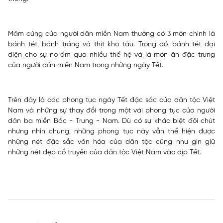
Mâm cúng của người dân miền Nam thường có 3 món chính là
bánh tét, bánh tráng và thịt kho tàu. Trong đó, bánh tét đại
diện cho sự no ấm qua nhiều thế hệ và là món ăn đặc trưng
của người dân miền Nam trong những ngày Tết.
Trên đây là các phong tục ngày Tết đặc sắc của dân tộc Việt
Nam và những sự thay đổi trong một vài phong tục của người
dân ba miền Bắc - Trung - Nam. Dù có sự khác biệt đôi chút
nhưng nhìn chung, những phong tục này vẫn thể hiện được
những nét đặc sắc văn hóa của dân tộc cũng như gìn giữ
những nét đẹp cổ truyền của dân tộc Việt Nam vào dịp Tết.