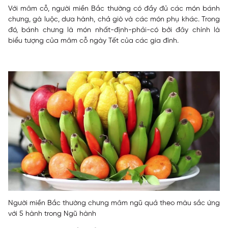
Với mâm cỗ, người miền Bắc thường có đầy đủ các món bánh
chưng, gà luộc, dưa hành, chả giò và các món phụ khác. Trong
đó, bánh chưng là món nhất-định-phải-có bởi đây chính là
biểu tượng của mâm cỗ ngày Tết của các gia đình.
Người miền Bắc thường chưng mâm ngũ quả theo màu sắc ứng
với 5 hành trong Ngũ hành