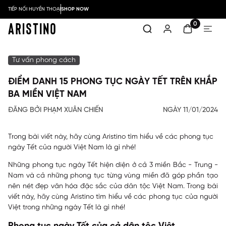
TIẾP NỐI HUYỀN THOẠI
SHOP NOW
0
Tư vấn phong cách
ĐIỂM DANH 15 PHONG TỤC NGÀY TẾT TRÊN KHẮP
BA MIỀN VIỆT NAM
ĐĂNG BỞI PHẠM XUÂN CHIẾN
NGÀY 11/01/2024
Trong bài viết này, hãy cùng Aristino tìm hiểu về các phong tục
ngày Tết của người Việt Nam là gì nhé!
Những phong tục ngày Tết hiện diện ở cả 3 miền Bắc - Trung -
Nam và cả những phong tục từng vùng miền đã góp phần tạo
nên nét đẹp văn hóa đặc sắc của dân tộc Việt Nam. Trong bài
viết này, hãy cùng Aristino tìm hiểu về các phong tục của người
Việt trong những ngày Tết là gì nhé!