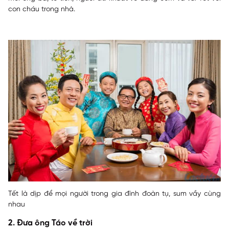
con cháu trong nhà.
Tết là dịp để mọi người trong gia đình đoàn tụ, sum vầy cùng
nhau
2. Đưa ông Táo về trời