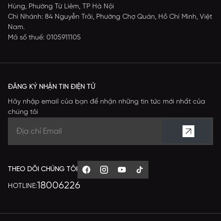
Hùng, Phường Từ Liêm, TP Hà Nội
Chi Nhánh: 84 Nguyễn Trãi, Phường Chợ Quán, Hồ Chí Minh, Việt
Nam.
Mã số thuế: 0105911105
ĐĂNG KÝ NHẬN TIN ĐIỆN TỬ
Hãy nhập email của bạn để nhận những tin tức mới nhất của
chúng tôi
THEO DÕI CHÚNG TÔI
18006226
HOTLINE: