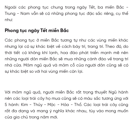
Ngoài các phong tục chung trong ngày Tết, ba miền Bắc -
Trung - Nam vẫn sẽ có những phong tục đặc sắc riêng, cụ thể
như:
Phong tục ngày Tết miền Bắc
Các phong tục ở miền Bắc tương tự như các vùng miền khác
nhưng lại có sự khác biệt về cách bày trí, trang trí. Theo đó, do
thời tiết có không khí lạnh, hoa đào phát triển mạnh mẽ nên
những người dân miền Bắc sẽ mua những cành đào về trang trí
nhà cửa. Mâm ngũ quả và mâm cỗ của người dân cũng sẽ có
sự khác biệt so với hai vùng miền còn lại.
Với mâm ngũ quả, người miền Bắc rất trọng thuyết Ngũ hành
nên các loại trái cây họ mua cũng sẽ có màu sắc tương ứng với
5 hành: Kim - Thủy - Mộc - Hỏa - Thổ. Các loại trái cây cũng
rất đa dạng và mang ý nghĩa khác nhau, tùy vào mong muốn
của gia chủ trong năm mới.