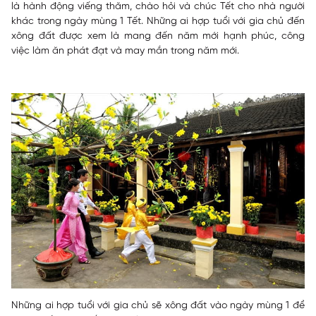
là hành động viếng thăm, chào hỏi và chúc Tết cho nhà người
khác trong ngày mùng 1 Tết. Những ai hợp tuổi với gia chủ đến
xông đất được xem là mang đến năm mới hạnh phúc, công
việc làm ăn phát đạt và may mắn trong năm mới.
Những ai hợp tuổi với gia chủ sẽ xông đất vào ngày mùng 1 để