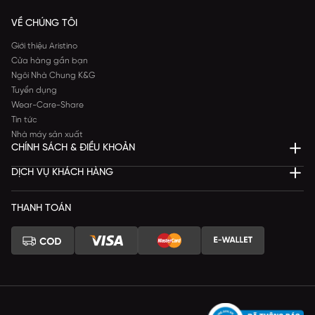
VỀ CHÚNG TÔI
Giới thiệu Aristino
Cửa hàng gần bạn
Ngôi Nhà Chung K&G
Tuyển dụng
Wear-Care-Share
Tin tức
Nhà máy sản xuất
CHÍNH SÁCH & ĐIỀU KHOẢN
DỊCH VỤ KHÁCH HÀNG
THANH TOÁN