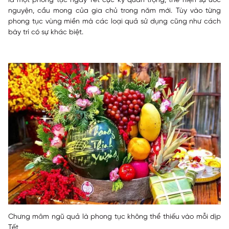
là một phong tục ngày Tết cực kỳ quan trọng, thể hiện sự ước
nguyện, cầu mong của gia chủ trong năm mới. Tùy vào từng
phong tục vùng miền mà các loại quả sử dụng cũng như cách
bày trí có sự khác biệt.
Chưng mâm ngũ quả là phong tục không thể thiếu vào mỗi dịp
Tết