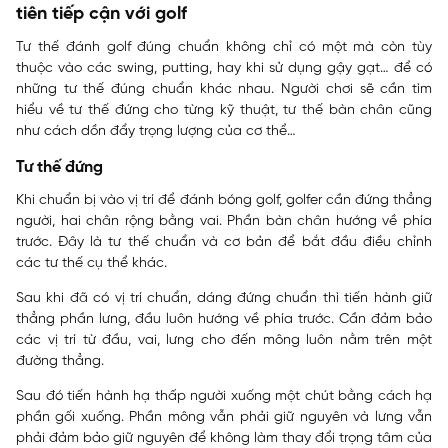
tiên tiếp cận với golf
Tư thế đánh golf đúng chuẩn không chỉ có một mà còn tùy
thuộc vào các swing, putting, hay khi sử dụng gậy gạt… để có
những tư thế đúng chuẩn khác nhau. Người chơi sẽ cần tìm
hiểu về tư thế đứng cho từng kỹ thuật, tư thế bàn chân cũng
như cách dồn đẩy trọng lượng của cơ thể…
Tư thế đứng
Khi chuẩn bị vào vị trí để đánh bóng golf, golfer cần đứng thẳng
người, hai chân rộng bằng vai. Phần bàn chân hướng về phía
trước. Đây là tư thế chuẩn và cơ bản để bắt đầu điều chỉnh
các tư thế cụ thể khác.
Sau khi đã có vị trí chuẩn, dáng đứng chuẩn thì tiến hành giữ
thẳng phần lưng, đầu luôn hướng về phía trước. Cần đảm bảo
các vị trí từ đầu, vai, lưng cho đến mông luôn nằm trên một
đường thẳng.
Sau đó tiến hành hạ thấp người xuống một chút bằng cách hạ
phần gối xuống. Phần mông vẫn phải giữ nguyên và lưng vẫn
phải đảm bảo giữ nguyên để không làm thay đổi trọng tâm của