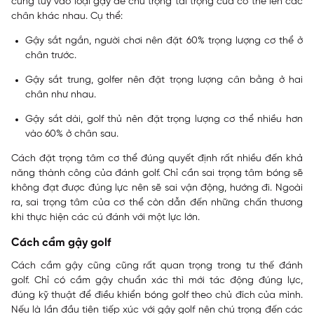
cũng tùy vào loại gậy để chú trọng tải trọng của cơ thể lên các
chân khác nhau. Cụ thể:
Gậy sắt ngắn, người chơi nên đặt 60% trọng lượng cơ thể ở
chân trước.
Gậy sắt trung, golfer nên đặt trọng lượng cân bằng ở hai
chân như nhau.
Gậy sắt dài, golf thủ nên đặt trọng lượng cơ thể nhiều hơn
vào 60% ở chân sau.
Cách đặt trọng tâm cơ thể đúng quyết định rất nhiều đến khả
năng thành công của đánh golf. Chỉ cần sai trọng tâm bóng sẽ
không đạt được đúng lực nên sẽ sai vận động, hướng đi. Ngoài
ra, sai trọng tâm của cơ thể còn dẫn đến những chấn thương
khi thực hiện các cú đánh với một lực lớn.
Cách cầm gậy golf
Cách cầm gậy cũng cũng rất quan trọng trong tư thế đánh
golf. Chỉ có cầm gậy chuẩn xác thì mới tác động đúng lực,
đúng kỹ thuật để điều khiển bóng golf theo chủ đích của mình.
Nếu là lần đầu tiên tiếp xúc với gậy golf nên chú trọng đến các