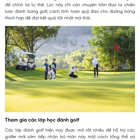
để chỉnh lại tư thế. Lúc này chỉ còn chuyên tâm đưa ra chiến
lược đánh bóng golf, cách tính toán quỹ đạo cho đường bóng
thích hợp để đạt kết quả tốt nhất mà thôi.
Tham gia các lớp học đánh golf
Các lớp đánh golf hiện nay được mở rất nhiều để hỗ trợ các
golfer mới sớm tiếp nhận bộ môn này một cách tổng thể và