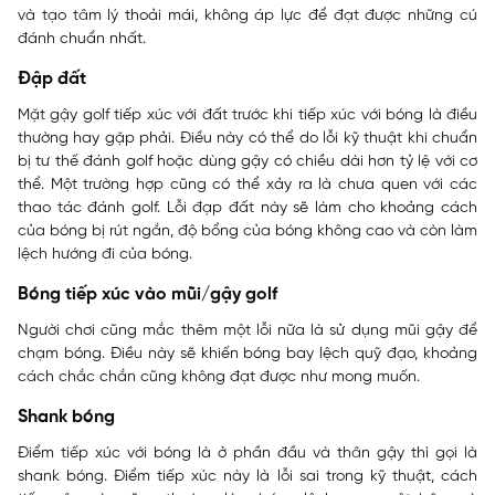
và tạo tâm lý thoải mái, không áp lực để đạt được những cú
đánh chuẩn nhất.
Đập đất
Mặt gậy golf tiếp xúc với đất trước khi tiếp xúc với bóng là điều
thường hay gặp phải. Điều này có thể do lỗi kỹ thuật khi chuẩn
bị tư thế đánh golf hoặc dùng gậy có chiều dài hơn tỷ lệ với cơ
thể. Một trường hợp cũng có thể xảy ra là chưa quen với các
thao tác đánh golf. Lỗi đạp đất này sẽ làm cho khoảng cách
của bóng bị rút ngắn, độ bổng của bóng không cao và còn làm
lệch hướng đi của bóng.
Bóng tiếp xúc vào mũi/gậy golf
Người chơi cũng mắc thêm một lỗi nữa là sử dụng mũi gậy để
chạm bóng. Điều này sẽ khiến bóng bay lệch quỹ đạo, khoảng
cách chắc chắn cũng không đạt được như mong muốn.
Shank bóng
Điểm tiếp xúc với bóng là ở phần đầu và thân gậy thì gọi là
shank bóng. Điểm tiếp xúc này là lỗi sai trong kỹ thuật, cách