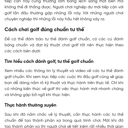
tiếp cận này cũng thường làm bóng lệch sang một bên mà
không thể đi thẳng được. Người chơi nghiệp dư mới tiếp cận với
golf lần đầu thường gặp những lỗi này. Với những người chơi
chuyên nghiệp thì những lỗi này hầu hết không xảy ra.
Cách chơi golf đúng chuẩn tư thế
Để có thể đảm bảo tư thế đánh golf chuẩn, có các cú đánh
bóng chuẩn và đạt kỹ thuật chơi golf tốt nên thực hiện theo
các cách bên dưới:
Tìm hiểu cách đánh golf, tư thế golf chuẩn
Xem nhiều các thông tin lý thuyết và video về các tư thế đánh
golf chuẩn. Khi xem trực tiếp các cuộc thi đấu golf cũng sẽ giúp
bạn dễ dàng nắm rõ kỹ thuật và thực hành trên thực tế. Chỉ khi
có những kiến thức về golf thì việc thực hành mới nhanh chóng
và không gặp bỡ ngỡ khi thực hiện.
Thực hành thường xuyên
Sau khi đã nắm chắc về lý thuyết, cần thực hành các tư thế
chuẩn để tạo thành phản xạ trong quá trình chơi. Một khi đã
tạo thành phản xạ thì người chơi sẽ tiết kiệm rất nhiều thời gian