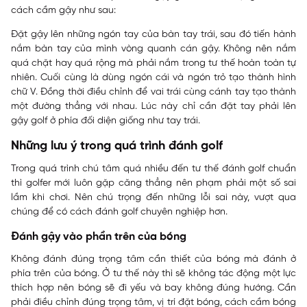
cách cầm gậy như sau:
Đặt gậy lên những ngón tay của bàn tay trái, sau đó tiến hành
nắm bàn tay của mình vòng quanh cán gậy. Không nên nắm
quá chặt hay quá rộng mà phải nắm trong tư thế hoàn toàn tự
nhiên. Cuối cùng là dùng ngón cái và ngón trỏ tạo thành hình
chữ V. Đồng thời điều chỉnh để vai trái cùng cánh tay tạo thành
một đường thẳng với nhau. Lúc này chỉ cần đặt tay phải lên
gậy golf ở phía đối diện giống như tay trái.
Những lưu ý trong quá trình đánh golf
Trong quá trình chú tâm quá nhiều đến tư thế đánh golf chuẩn
thì golfer mới luôn gặp căng thẳng nên phạm phải một số sai
lầm khi chơi. Nên chú trọng đến những lỗi sai này, vượt qua
chúng để có cách đánh golf chuyên nghiệp hơn.
Đánh gậy vào phần trên của bóng
Không đánh đúng trọng tâm cần thiết của bóng mà đánh ở
phía trên của bóng. Ở tư thế này thì sẽ không tác động một lực
thích hợp nên bóng sẽ đi yếu và bay không đúng hướng. Cần
phải điều chỉnh đúng trọng tâm, vị trí đặt bóng, cách cầm bóng