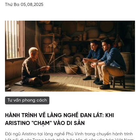
Thứ Ba 05,08,2025
Tư vấn phong cách
HÀNH TRÌNH VỀ LÀNG NGHỀ ĐAN LÁT: KHI
ARISTINO "CHẠM" VÀO DI SẢN
Đội ngũ Aristino tại làng nghề Phú Vinh trong chuyến hành trình