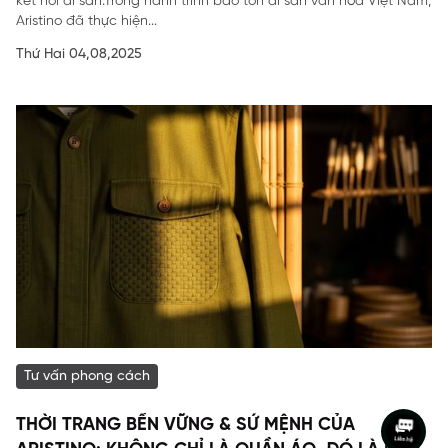
kết nối di sản.Trong hành trình bảo tồn di sản văn hóa Việt Nam,
Aristino đã thực hiện...
Thứ Hai 04,08,2025
Tư vấn phong cách
THỜI TRANG BỀN VỮNG & SỨ MỆNH CỦA