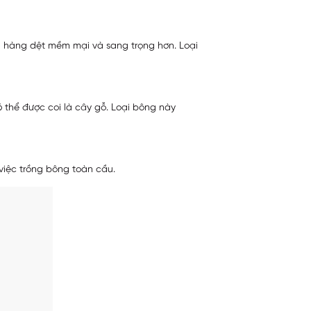
a hàng dệt mềm mại và sang trọng hơn. Loại
 thể được coi là cây gỗ. Loại bông này
việc trồng bông toàn cầu.