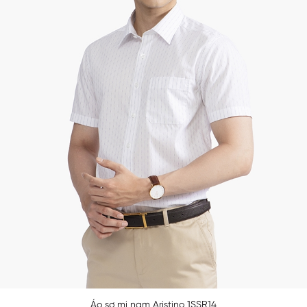
Áo sơ mi nam Aristino 1SSR14