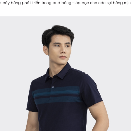
 cây bông phát triển trong quả bông—lớp bọc cho các sợi bông mịn