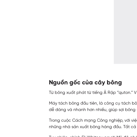
Nguồn gốc của cây bông
Từ bông xuất phát từ tiếng Ả Rập “quton.” V
Máy tách bông đầu tiên, là công cụ tách bô
dễ dàng và nhanh hơn nhiều, giúp sợi bông đ
Trong cuộc Cách mạng Công nghiệp, với việc
những nhà sản xuất bông hàng đầu. Tất cả 