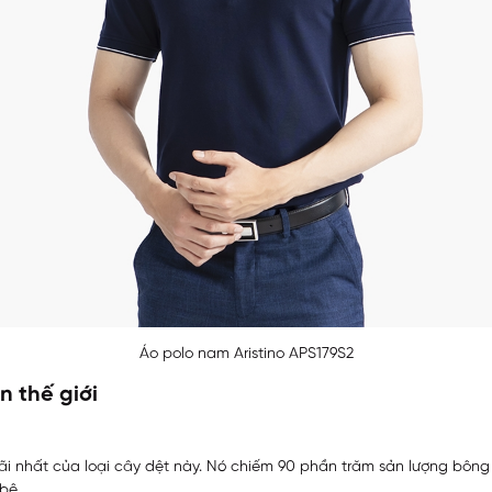
Áo polo nam Aristino APS179S2
n thế giới
ãi nhất của loại cây dệt này. Nó chiếm 90 phần trăm sản lượng bông 
bê.