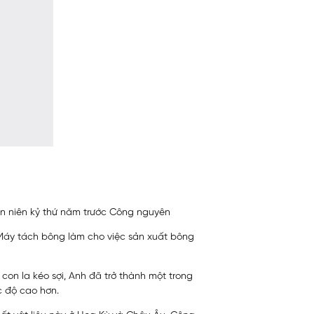
iên niên kỷ thứ năm trước Công nguyên
 Máy tách bông làm cho việc sản xuất bông
on la kéo sợi, Anh đã trở thành một trong
c độ cao hơn.