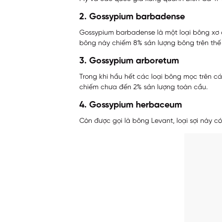
2. Gossypium barbadense
Gossypium barbadense là một loại bông xơ c
bông này chiếm 8% sản lượng bông trên thế 
3. Gossypium arboretum
Trong khi hầu hết các loại bông mọc trên c
chiếm chưa đến 2% sản lượng toàn cầu.
4. Gossypium herbaceum
Còn được gọi là bông Levant, loại sợi này 