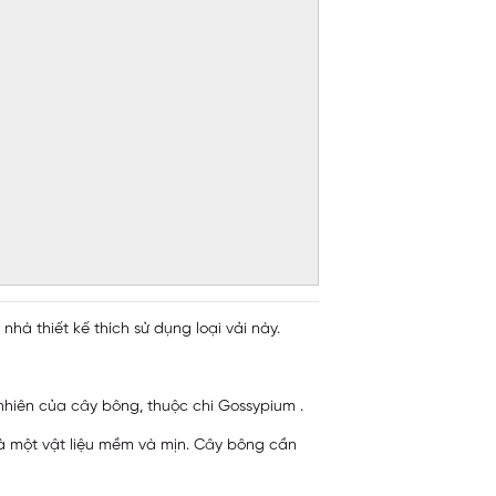
hà thiết kế thích sử dụng loại vải này.
 nhiên của cây bông, thuộc chi Gossypium .
là một vật liệu mềm và mịn. Cây bông cần