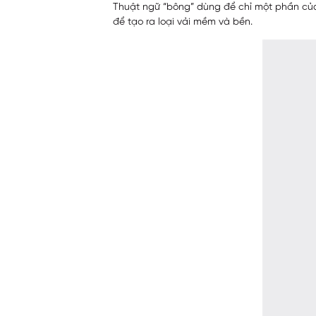
Thuật ngữ “bông” dùng để chỉ một phần của
để tạo ra loại vải mềm và bền.