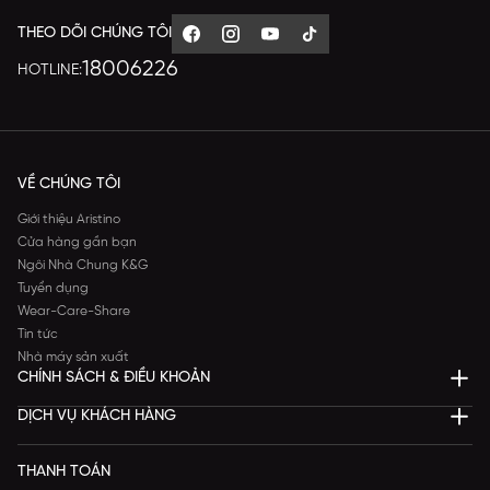
THEO DÕI CHÚNG TÔI
18006226
HOTLINE:
VỀ CHÚNG TÔI
Giới thiệu Aristino
Cửa hàng gần bạn
Ngôi Nhà Chung K&G
Tuyển dụng
Wear-Care-Share
Tin tức
Nhà máy sản xuất
CHÍNH SÁCH & ĐIỀU KHOẢN
DỊCH VỤ KHÁCH HÀNG
THANH TOÁN