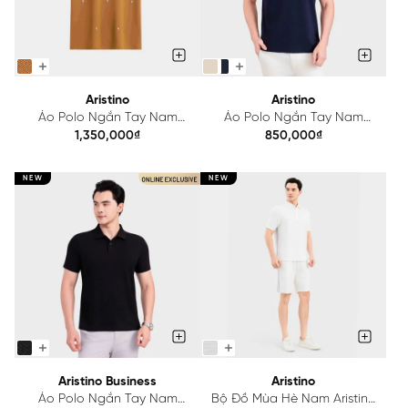
Aristino
Aristino
Áo Polo Ngắn Tay Nam
Áo Polo Ngắn Tay Nam
Aristino Regular APS251SAH2
Aristino Regular APS250SAH2
1,350,000₫
850,000₫
NEW
NEW
Aristino Business
Aristino
Áo Polo Ngắn Tay Nam
Bộ Đồ Mùa Hè Nam Aristino