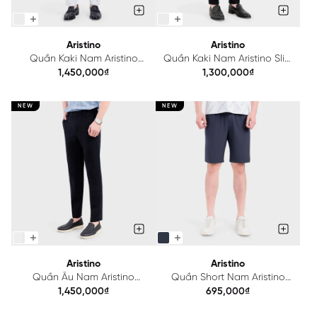
Aristino
Aristino
Quần Kaki Nam Aristino
Quần Kaki Nam Aristino Slim
Regular Fit AKK805A0H0
Fit AKK803A0H0
1,450,000₫
1,300,000₫
NEW
NEW
Aristino
Aristino
Quần Âu Nam Aristino
Quần Short Nam Aristino
Regular Fit ATR202S0H2
Regular Fit ASO237SAH2
1,450,000₫
695,000₫