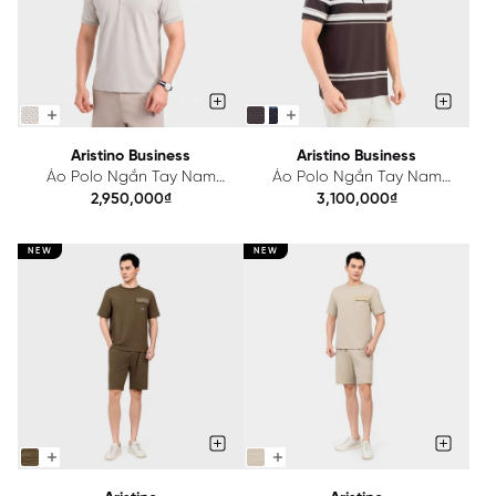
Aristino Business
Aristino Business
Áo Polo Ngắn Tay Nam
Áo Polo Ngắn Tay Nam
Aristino Business Regular
Aristino Business Regular
2,950,000₫
3,100,000₫
1PS061SAH2
1PS060SAH2
NEW
NEW