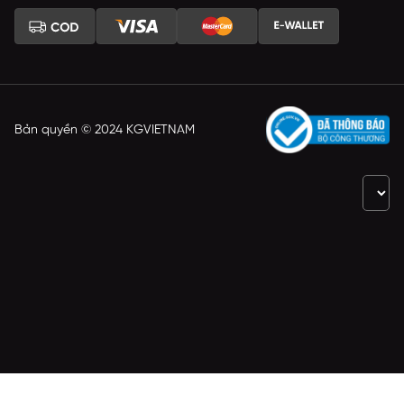
Bản quyền © 2024 KGVIETNAM