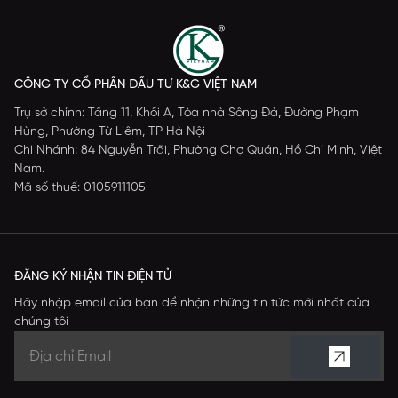
CÔNG TY CỔ PHẦN ĐẦU TƯ K&G VIỆT NAM
Trụ sở chính: Tầng 11, Khối A, Tòa nhà Sông Đà, Đường Phạm
Hùng, Phường Từ Liêm, TP Hà Nội
Chi Nhánh: 84 Nguyễn Trãi, Phường Chợ Quán, Hồ Chí Minh, Việt
Nam.
Mã số thuế: 0105911105
ĐĂNG KÝ NHẬN TIN ĐIỆN TỬ
Hãy nhập email của bạn để nhận những tin tức mới nhất của
chúng tôi