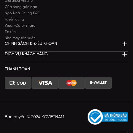
Giới thiệu Aristino
Cửa hàng gần bạn
Ngôi Nhà Chung K&G
Tuyển dụng
Wear-Care-Share
Tin tức
Nhà máy sản xuất
CHÍNH SÁCH & ĐIỀU KHOẢN
DỊCH VỤ KHÁCH HÀNG
THANH TOÁN
Bản quyền © 2024 KGVIETNAM