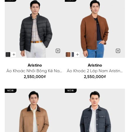
Aristino
Aristino
Áo Khoác Nhồi Bông Kẻ Nam
Áo Khoác 2 Lớp Nam Aristino
Aristino AJK010BS0
Regular Fit AJK012BS0
2,550,000₫
2,550,000₫
NEW
NEW