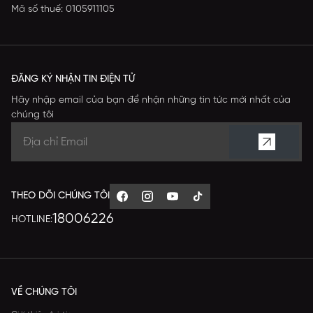
Mã số thuế: 0105911105
ĐĂNG KÝ NHẬN TIN ĐIỆN TỬ
Hãy nhập email của bạn để nhận những tin tức mới nhất của
chúng tôi
THEO DÕI CHÚNG TÔI
18006226
HOTLINE:
VỀ CHÚNG TÔI