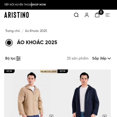
TIẾP NỐI HUYỀN THOẠI
SHOP NOW
0
Trang chủ
Áo Khoác 2025
ÁO KHOÁC 2025
Bộ lọc
33 sản phẩm
Sắp Xếp
NEW
NEW