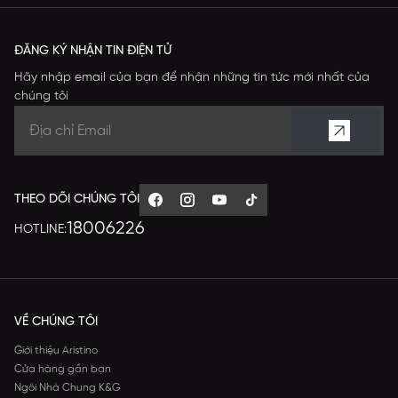
ĐĂNG KÝ NHẬN TIN ĐIỆN TỬ
Hãy nhập email của bạn để nhận những tin tức mới nhất của
chúng tôi
THEO DÕI CHÚNG TÔI
18006226
HOTLINE:
VỀ CHÚNG TÔI
Giới thiệu Aristino
Cửa hàng gần bạn
Ngôi Nhà Chung K&G