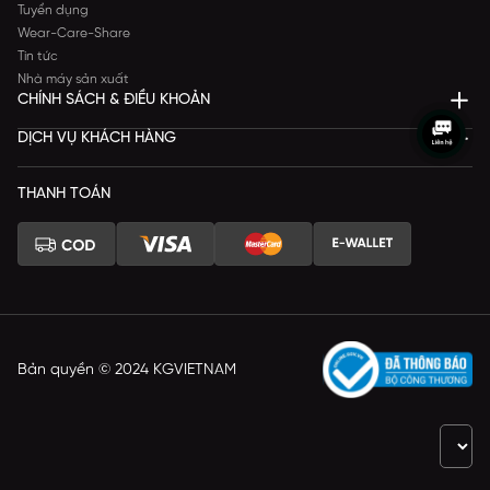
Tuyển dụng
Wear-Care-Share
Tin tức
Nhà máy sản xuất
CHÍNH SÁCH & ĐIỀU KHOẢN
DỊCH VỤ KHÁCH HÀNG
THANH TOÁN
Bản quyền © 2024 KGVIETNAM