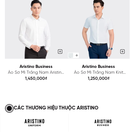
Aristino Business
Aristino Business
Áo Sơ Mi Trắng Nam Aristino
Áo Sơ Mi Trắng Nam Knit
Business Knit Nhật 1LS0300Z
Nhật Aristino Business Knit
1,450,000₫
1,250,000₫
1SS067AZ
CÁC THƯƠNG HIỆU THUỘC ARISTINO