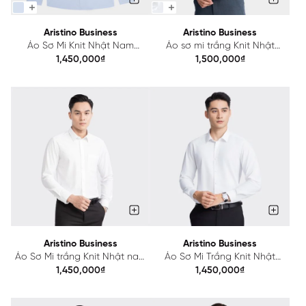
Aristino Business
Aristino Business
Áo Sơ Mi Knit Nhật Nam
Áo sơ mi trắng Knit Nhật
Aristino Business 1LS0680Z
Aristino Business 1LS0840Z
1,450,000₫
1,500,000₫
Aristino Business
Aristino Business
Áo Sơ Mi trắng Knit Nhật nam
Áo Sơ Mi Trắng Knit Nhật
Aristino Business 1LS0310Z
Nam Aristino Business Slim Fit
1,450,000₫
1,450,000₫
1LS04003