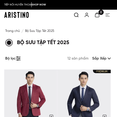
TIẾP NỐI HUYỀN THOẠI
SHOP NOW
0
Trang chủ
Bộ Sưu Tập Tết 2025
BỘ SƯU TẬP TẾT 2025
Bộ lọc
12 sản phẩm
Sắp Xếp