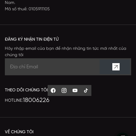
Nam.
Mã số thuế: 0105911105
ĐĂNG KÝ NHẬN TIN ĐIỆN TỬ
Hãy nhập email của bạn để nhận những tin tức mới nhất của
chúng tôi
THEO DÕI CHÚNG TÔI
18006226
HOTLINE:
VỀ CHÚNG TÔI