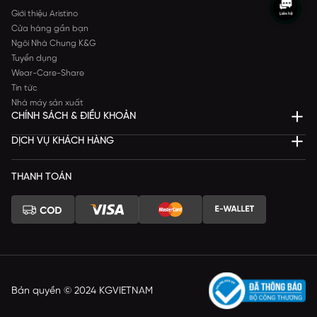
Giới thiệu Aristino
Cửa hàng gần bạn
Ngôi Nhà Chung K&G
Tuyển dụng
Wear-Care-Share
Tin tức
Nhà máy sản xuất
CHÍNH SÁCH & ĐIỀU KHOẢN
DỊCH VỤ KHÁCH HÀNG
THANH TOÁN
Bản quyền © 2024 KGVIETNAM