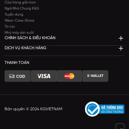
Cửa hàng gần bạn
Ngôi Nhà Chung K&G
Tuyển dụng
Wear-Care-Share
Tin tức
Nhà máy sản xuất
CHÍNH SÁCH & ĐIỀU KHOẢN
DỊCH VỤ KHÁCH HÀNG
THANH TOÁN
Bản quyền © 2024 KGVIETNAM