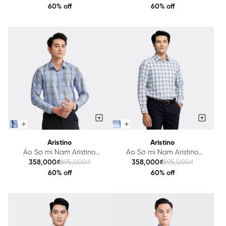
60% off
60% off
Aristino
Aristino
Áo Sơ mi Nam Aristino
Áo Sơ mi Nam Aristino
ALS15902
ALS16002
358,000₫
895,000₫
358,000₫
895,000₫
60% off
60% off