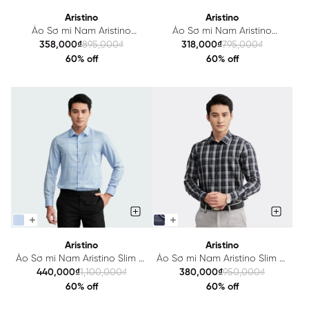
Aristino
Aristino
Áo Sơ mi Nam Aristino
Áo Sơ mi Nam Aristino
Cotton Slim fit ALS23302
Cotton Slim fit ASS058S3
358,000₫
895,000₫
318,000₫
795,000₫
60% off
60% off
Aristino
Aristino
Áo Sơ mi Nam Aristino Slim fit
Áo Sơ mi Nam Aristino Slim fit
ALS14102
ALS16602
440,000₫
1,100,000₫
380,000₫
950,000₫
60% off
60% off