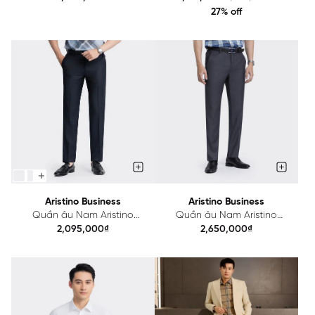
27% off
Aristino Business
Aristino Business
Quần âu Nam Aristino
Quần âu Nam Aristino
Business Wool 1TR0110Z
Business Wool 1TR0040Z
2,095,000₫
2,650,000₫