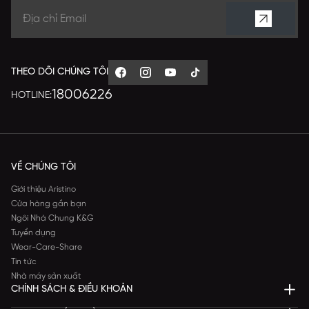
THEO DÕI CHÚNG TÔI
18006226
HOTLINE:
VỀ CHÚNG TÔI
Giới thiệu Aristino
Cửa hàng gần bạn
Ngôi Nhà Chung K&G
Tuyển dụng
Wear-Care-Share
Tin tức
Nhà máy sản xuất
CHÍNH SÁCH & ĐIỀU KHOẢN