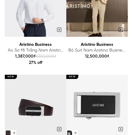
Aristino Business
Aristino Business
Áo Sơ Mi Trắng Nam Aristino
Bộ Suit Nam Aristino Business
Business Garment Dipping
Wool 1SU0010Z
1,387,000₫
1,900,000₫
12,500,000₫
1LS0550Z
27% off
NEW
NEW