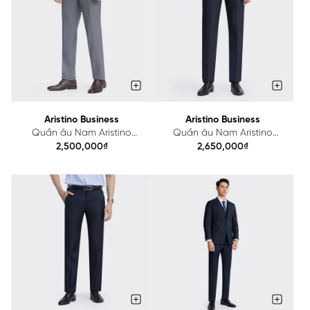
Aristino Business
Aristino Business
Quần âu Nam Aristino
Quần âu Nam Aristino
Business Wool lông cừu
Business Wool 1TR0030Z
2,500,000₫
2,650,000₫
1TR0010Z