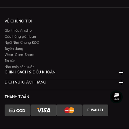
VỀ CHÚNG TÔI
Giới thiệu Aristino
Cửa hàng gần bạn
Ngôi Nhà Chung K&G
Tuyển dụng
Wear-Care-Share
Tin tức
Nhà máy sản xuất
CHÍNH SÁCH & ĐIỀU KHOẢN
DỊCH VỤ KHÁCH HÀNG
THANH TOÁN