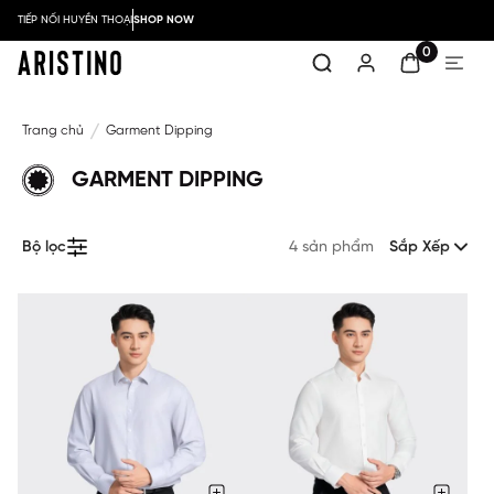
TIẾP NỐI HUYỀN THOẠI
SHOP NOW
0
Trang chủ
Garment Dipping
GARMENT DIPPING
Bộ lọc
4 sản phẩm
Sắp Xếp