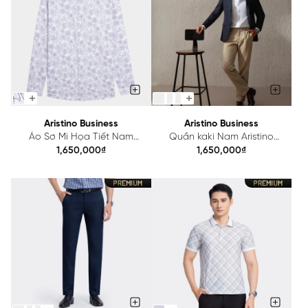
Aristino Business
Aristino Business
Áo Sơ Mi Họa Tiết Nam
Quần kaki Nam Aristino
Aristino Business 1LS0700Z
Business Cotton 1KK00803
1,650,000₫
1,650,000₫