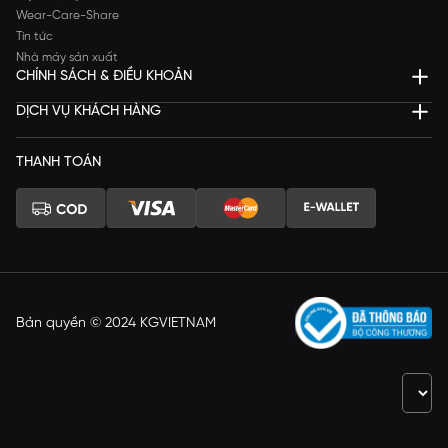
Wear-Care-Share
Tin tức
Nhà máy sản xuất
CHÍNH SÁCH & ĐIỀU KHOẢN
DỊCH VỤ KHÁCH HÀNG
THANH TOÁN
Bản quyền © 2024 KGVIETNAM