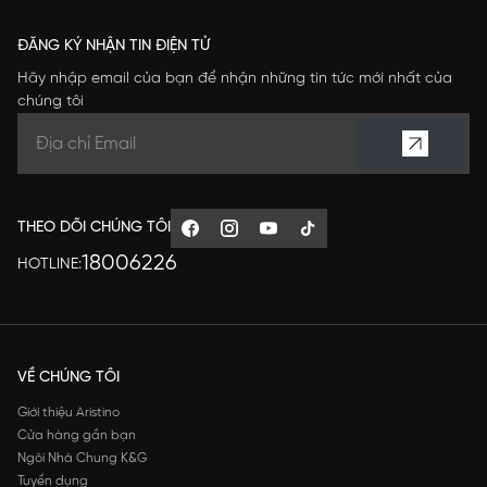
ĐĂNG KÝ NHẬN TIN ĐIỆN TỬ
Hãy nhập email của bạn để nhận những tin tức mới nhất của
chúng tôi
THEO DÕI CHÚNG TÔI
18006226
HOTLINE:
VỀ CHÚNG TÔI
Giới thiệu Aristino
Cửa hàng gần bạn
Ngôi Nhà Chung K&G
Tuyển dụng