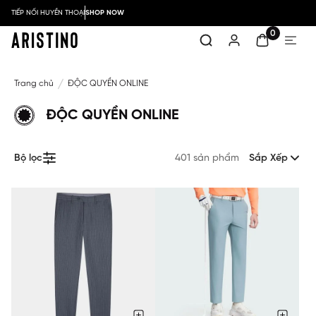
TIẾP NỐI HUYỀN THOẠI
SHOP NOW
0
Trang chủ
ĐỘC QUYỀN ONLINE
ĐỘC QUYỀN ONLINE
Bộ lọc
401 sản phẩm
Sắp Xếp