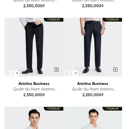
Quần âu Nam Aristino
Quần âu Nam Aristino
Business Slim 1TR0080Z
Business 1TR0120Z
2,350,000₫
2,350,000₫
Aristino Business
Aristino Business
Quần âu Nam Aristino
Quần âu Nam Aristino
Business Regular 1TR0060Z
Business Wool lông cừu
2,350,000₫
2,250,000₫
1TR0100Z