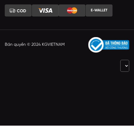
Bản quyền © 2024 KGVIETNAM