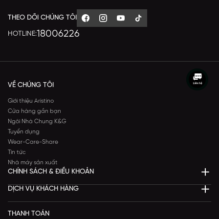
THEO DÕI CHÚNG TÔI
18006226
HOTLINE:
VỀ CHÚNG TÔI
Giới thiệu Aristino
Cửa hàng gần bạn
Ngôi Nhà Chung K&G
Tuyển dụng
Wear-Care-Share
Tin tức
Nhà máy sản xuất
CHÍNH SÁCH & ĐIỀU KHOẢN
DỊCH VỤ KHÁCH HÀNG
THANH TOÁN