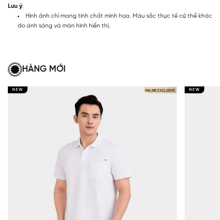
Lưu ý
:
Hình ảnh chỉ mang tính chất minh họa. Màu sắc thực tế có thể khác
do ánh sáng và màn hình hiển thị.
HÀNG MỚI
NEW
NEW