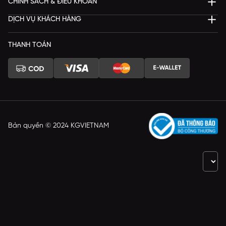
CHÍNH SÁCH & ĐIỀU KHOẢN
DỊCH VỤ KHÁCH HÀNG
THANH TOÁN
Bản quyền © 2024 KGVIETNAM