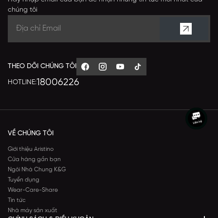
chúng tôi
THEO DÕI CHÚNG TÔI
18006226
HOTLINE:
VỀ CHÚNG TÔI
Giới thiệu Aristino
Cửa hàng gần bạn
Ngôi Nhà Chung K&G
Tuyển dụng
Wear-Care-Share
Tin tức
Nhà máy sản xuất