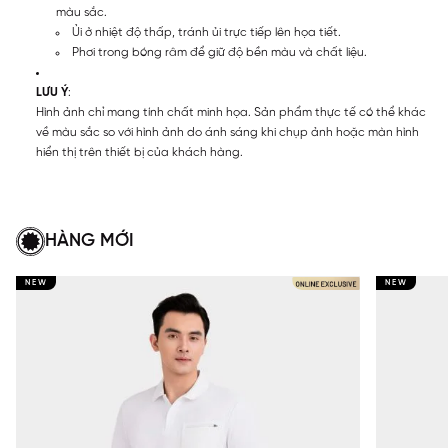
màu sắc.
Ủi ở nhiệt độ thấp, tránh ủi trực tiếp lên họa tiết.
Phơi trong bóng râm để giữ độ bền màu và chất liệu.
LƯU Ý
:
Hình ảnh chỉ mang tính chất minh họa. Sản phẩm thực tế có thể khác
về màu sắc so với hình ảnh do ánh sáng khi chụp ảnh hoặc màn hình
hiển thị trên thiết bị của khách hàng.
HÀNG MỚI
NEW
NEW