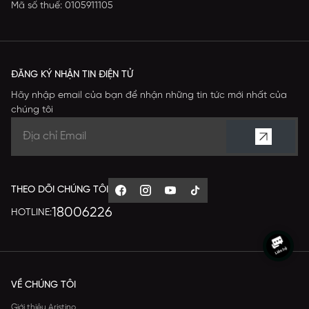
Mã số thuế: 0105911105
ĐĂNG KÝ NHẬN TIN ĐIỆN TỬ
Hãy nhập email của bạn để nhận những tin tức mới nhất của
chúng tôi
THEO DÕI CHÚNG TÔI
18006226
HOTLINE:
VỀ CHÚNG TÔI
Giới thiệu Aristino