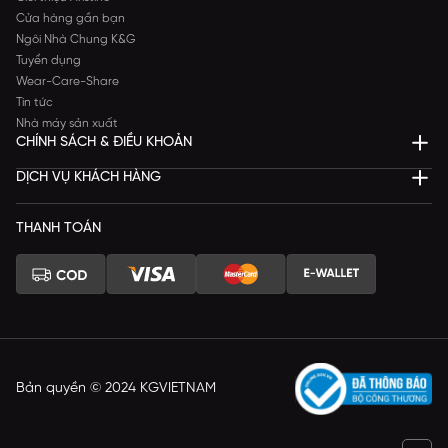
Cửa hàng gần bạn
Ngôi Nhà Chung K&G
Tuyển dụng
Wear-Care-Share
Tin tức
Nhà máy sản xuất
CHÍNH SÁCH & ĐIỀU KHOẢN
DỊCH VỤ KHÁCH HÀNG
THANH TOÁN
Bản quyền © 2024 KGVIETNAM