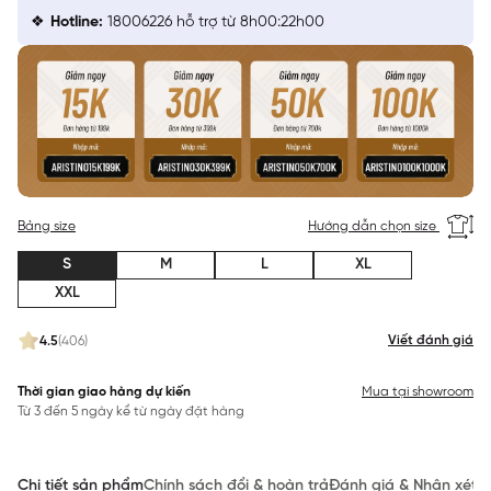
Hotline:
18006226 hỗ trợ từ 8h00:22h00
Bảng size
Hướng dẫn chọn size
S
M
L
XL
XXL
Viết đánh giá
4.5
(406)
Thời gian giao hàng dự kiến
Mua tại showroom
Từ 3 đến 5 ngày kể từ ngày đặt hàng
Chi tiết sản phẩm
Chính sách đổi & hoàn trả
Đánh giá & Nhận xét