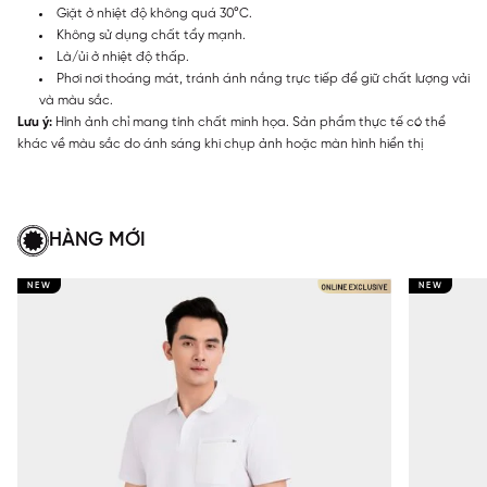
Giặt ở nhiệt độ không quá 30°C.
Không sử dụng chất tẩy mạnh.
Là/ủi ở nhiệt độ thấp.
Phơi nơi thoáng mát, tránh ánh nắng trực tiếp để giữ chất lượng vải
và màu sắc.
Lưu ý:
Hình ảnh chỉ mang tính chất minh họa. Sản phẩm thực tế có thể
khác về màu sắc do ánh sáng khi chụp ảnh hoặc màn hình hiển thị
HÀNG MỚI
NEW
NEW