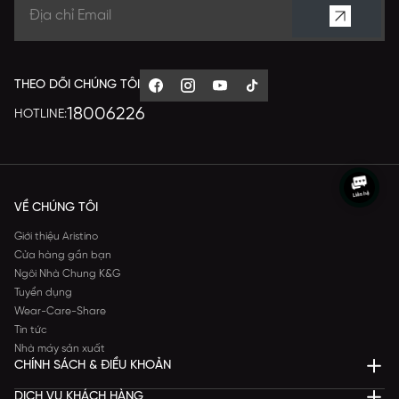
THEO DÕI CHÚNG TÔI
18006226
HOTLINE:
VỀ CHÚNG TÔI
Giới thiệu Aristino
Cửa hàng gần bạn
Ngôi Nhà Chung K&G
Tuyển dụng
Wear-Care-Share
Tin tức
Nhà máy sản xuất
CHÍNH SÁCH & ĐIỀU KHOẢN
DỊCH VỤ KHÁCH HÀNG