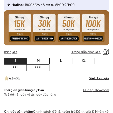
Hotline:
18006226 hỗ trợ từ 8h00:22h00
Bảng size
Hướng dẫn chọn size
S
M
L
XL
XXL
XXXL
Viết đánh giá
4.5
(406)
Thời gian giao hàng dự kiến
Mua tại showroom
Từ 3 đến 5 ngày kể từ ngày đặt hàng
Chi tiết sản phẩm
Chính sách đổi & hoàn trả
Đánh giá & Nhận xét