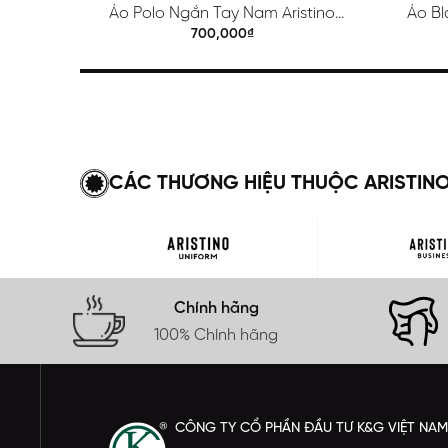
Áo Polo Ngắn Tay Nam Aristino
Áo Bl
Regular APS615EDP01
700,000₫
CÁC THƯƠNG HIỆU THUỘC ARISTIN
Chính hãng
100% Chính hãng
CÔNG TY CỔ PHẦN ĐẦU TƯ K&G VIỆT NAM