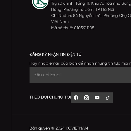
Trụ sở chính: Tầng 11, Khối A, Tòa nhà S
Hùng, Phường Từ Liêm, TP Hà Nội
Chi Nhánh: 84 Nguyễn Trãi, Phường Chợ Q
Việt Nam.
Mã số thuế: 0105911105
ĐĂNG KÝ NHẬN TIN ĐIỆN TỬ
Hãy nhập email của bạn để nhận những tin tức mới 
THEO DÕI CHÚNG TÔI
Bản quyền © 2024 KGVIETNAM