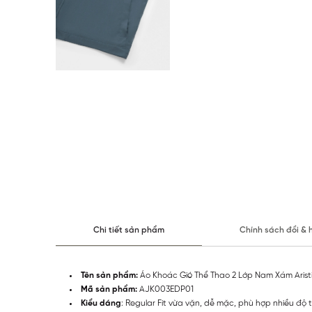
Chi tiết sản phẩm
Chính sách đổi & 
Tên sản phẩm:
Áo Khoác Gió Thể Thao 2 Lớp Nam Xám Arist
Mã sản phẩm:
AJK003EDP01
Kiểu dáng
: Regular Fit vừa vặn, dễ mặc, phù hợp nhiều độ 