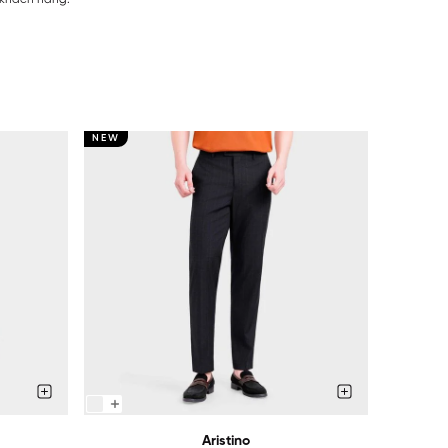
NEW
NEW
Aristino