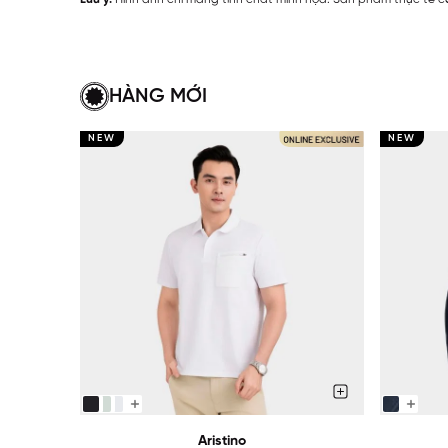
HÀNG MỚI
NEW
NEW
Aristino