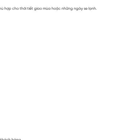
hù hợp cho thời tiết giao mùa hoặc những ngày se lạnh.
 khách hàng.