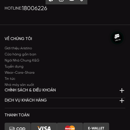
18006226
HOTLINE:
VỀ CHÚNG TÔI
Giới thiệu Aristino
Cửa hàng gần bạn
Ngôi Nhà Chung K&G
Tuyển dụng
Wear-Care-Share
Tin tức
Nhà máy sản xuất
CHÍNH SÁCH & ĐIỀU KHOẢN
DỊCH VỤ KHÁCH HÀNG
THANH TOÁN