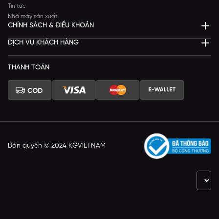
Tin tức
Nhà máy sản xuất
CHÍNH SÁCH & ĐIỀU KHOẢN
DỊCH VỤ KHÁCH HÀNG
THANH TOÁN
Bản quyền © 2024 KGVIETNAM