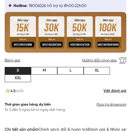
Hotline:
18006226 hỗ trợ từ 8h00:22h00
Bảng size
Hướng dẫn chọn size
S
M
L
XL
XXL
Viết đánh giá
4.5
(406)
Thời gian giao hàng dự kiến
Mua tại showroom
Từ 3 đến 5 ngày kể từ ngày đặt hàng
Chi tiết sản phẩm
Chính sách đổi & hoàn trả
Đánh giá & Nhận xét