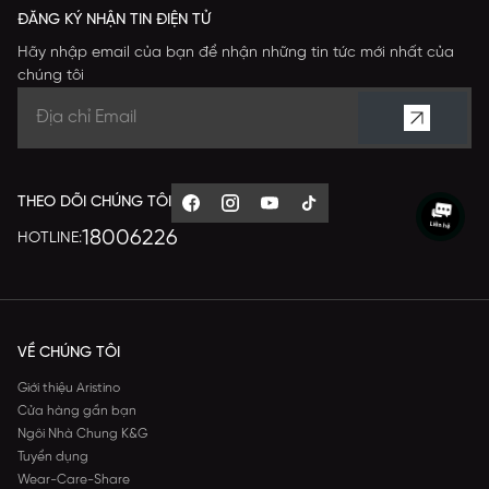
ĐĂNG KÝ NHẬN TIN ĐIỆN TỬ
Hãy nhập email của bạn để nhận những tin tức mới nhất của
chúng tôi
THEO DÕI CHÚNG TÔI
18006226
HOTLINE:
VỀ CHÚNG TÔI
Giới thiệu Aristino
Cửa hàng gần bạn
Ngôi Nhà Chung K&G
Tuyển dụng
Wear-Care-Share