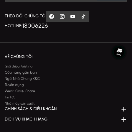
THEO DÕI CHÚNG TÔI
18006226
HOTLINE:
VỀ CHÚNG TÔI
Giới thiệu Aristino
Cửa hàng gần bạn
Ngôi Nhà Chung K&G
Tuyển dụng
Wear-Care-Share
Tin tức
Nhà máy sản xuất
CHÍNH SÁCH & ĐIỀU KHOẢN
DỊCH VỤ KHÁCH HÀNG