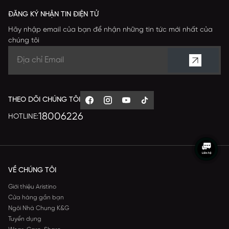
ĐĂNG KÝ NHẬN TIN ĐIỆN TỬ
Hãy nhập email của bạn để nhận những tin tức mới nhất của
chúng tôi
THEO DÕI CHÚNG TÔI
18006226
HOTLINE:
VỀ CHÚNG TÔI
Giới thiệu Aristino
Cửa hàng gần bạn
Ngôi Nhà Chung K&G
Tuyển dụng