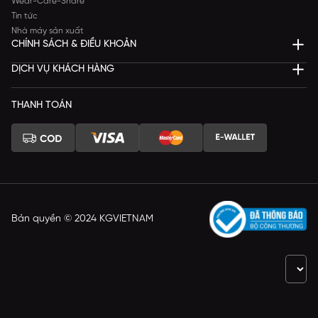
Wear-Care-Share
Tin tức
Nhà máy sản xuất
CHÍNH SÁCH & ĐIỀU KHOẢN
DỊCH VỤ KHÁCH HÀNG
THANH TOÁN
Bản quyền © 2024 KGVIETNAM