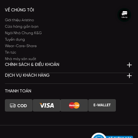
VỀ CHÚNG TÔI
Giới thiệu Aristino
Cửa hàng gần bạn
Ngôi Nhà Chung K&G
Tuyển dụng
Wear-Care-Share
Tin tức
Nhà máy sản xuất
CHÍNH SÁCH & ĐIỀU KHOẢN
DỊCH VỤ KHÁCH HÀNG
THANH TOÁN