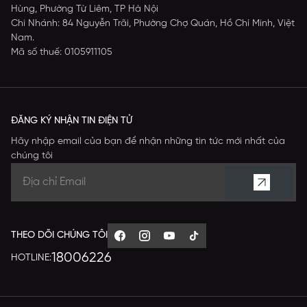
Hùng, Phường Từ Liêm, TP Hà Nội
Chi Nhánh: 84 Nguyễn Trãi, Phường Chợ Quán, Hồ Chí Minh, Việt
Nam.
Mã số thuế: 0105911105
ĐĂNG KÝ NHẬN TIN ĐIỆN TỬ
Hãy nhập email của bạn để nhận những tin tức mới nhất của
chúng tôi
THEO DÕI CHÚNG TÔI
18006226
HOTLINE: