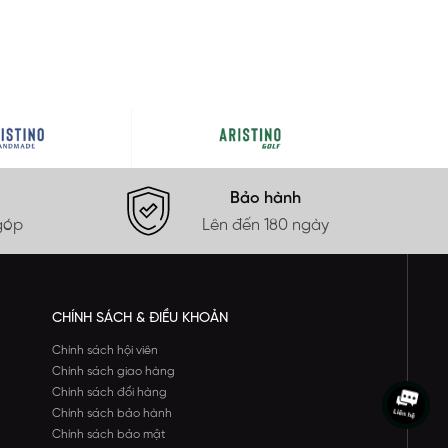
Bảo hành
góp
Lên đến 180 ngày
CHÍNH SÁCH & ĐIỀU KHOẢN
Chính sách hội viên
Chính sách giao hàng
Chính sách đổi hàng
Chính sách bảo hành
Chính sách bảo mật