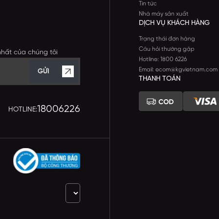
Tin tức
Nhà máy sản xuất
DỊCH VỤ KHÁCH HÀNG
Trạng thái đơn hàng
Câu hỏi thường gặp
nhất của chúng tôi
Hotline: 1800 6226
Email: ecom@kgvietnam.com
GỬI
THANH TOÁN
18006226
HOTLINE: