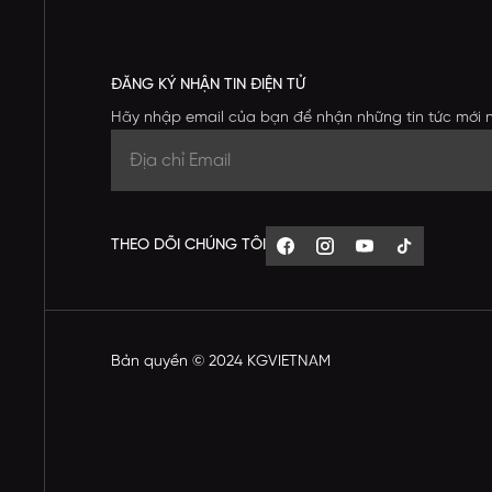
ĐĂNG KÝ NHẬN TIN ĐIỆN TỬ
Hãy nhập email của bạn để nhận những tin tức mới 
THEO DÕI CHÚNG TÔI
Bản quyền © 2024 KGVIETNAM