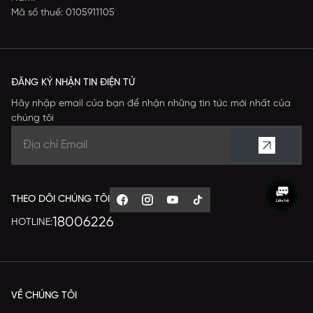
Mã số thuế: 0105911105
ĐĂNG KÝ NHẬN TIN ĐIỆN TỬ
Hãy nhập email của bạn để nhận những tin tức mới nhất của
chúng tôi
THEO DÕI CHÚNG TÔI
18006226
HOTLINE:
VỀ CHÚNG TÔI