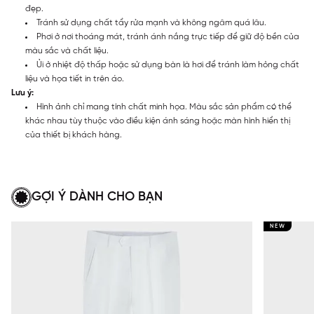
đẹp.
Tránh sử dụng chất tẩy rửa mạnh và không ngâm quá lâu.
Phơi ở nơi thoáng mát, tránh ánh nắng trực tiếp để giữ độ bền của
màu sắc và chất liệu.
Ủi ở nhiệt độ thấp hoặc sử dụng bàn là hơi để tránh làm hỏng chất
liệu và họa tiết in trên áo.
Lưu ý:
Hình ảnh chỉ mang tính chất minh họa. Màu sắc sản phẩm có thể
khác nhau tùy thuộc vào điều kiện ánh sáng hoặc màn hình hiển thị
của thiết bị khách hàng.
GỢI Ý DÀNH CHO BẠN
NEW