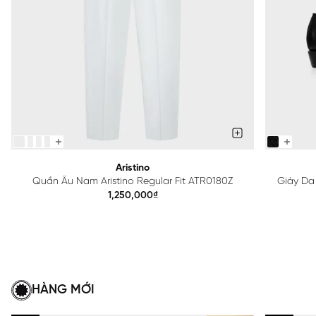
Aristino
Quần Âu Nam Aristino Regular Fit ATR0180Z
Giày Da
1,250,000₫
HÀNG MỚI