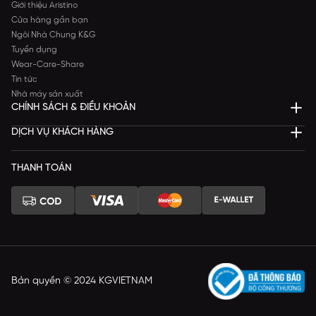
Giới thiệu Aristino
Cửa hàng gần bạn
Ngôi Nhà Chung K&G
Tuyển dụng
Wear-Care-Share
Tin tức
Nhà máy sản xuất
CHÍNH SÁCH & ĐIỀU KHOẢN
DỊCH VỤ KHÁCH HÀNG
THANH TOÁN
Bản quyền © 2024 KGVIETNAM