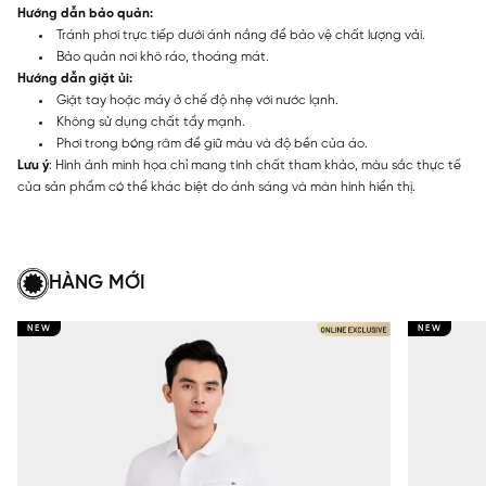
Hướng dẫn bảo quản:
Tránh phơi trực tiếp dưới ánh nắng để bảo vệ chất lượng vải.
Bảo quản nơi khô ráo, thoáng mát.
Hướng dẫn giặt ủi:
Giặt tay hoặc máy ở chế độ nhẹ với nước lạnh.
Không sử dụng chất tẩy mạnh.
Phơi trong bóng râm để giữ màu và độ bền của áo.
Lưu ý
: Hình ảnh minh họa chỉ mang tính chất tham khảo, màu sắc thực tế
của sản phẩm có thể khác biệt do ánh sáng và màn hình hiển thị.
HÀNG MỚI
NEW
NEW