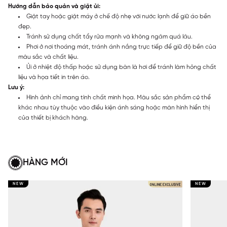
Hướng dẫn bảo quản và giặt ủi:
Giặt tay hoặc giặt máy ở chế độ nhẹ với nước lạnh để giữ áo bền
đẹp.
Tránh sử dụng chất tẩy rửa mạnh và không ngâm quá lâu.
Phơi ở nơi thoáng mát, tránh ánh nắng trực tiếp để giữ độ bền của
màu sắc và chất liệu.
Ủi ở nhiệt độ thấp hoặc sử dụng bàn là hơi để tránh làm hỏng chất
liệu và họa tiết in trên áo.
Lưu ý:
Hình ảnh chỉ mang tính chất minh họa. Màu sắc sản phẩm có thể
khác nhau tùy thuộc vào điều kiện ánh sáng hoặc màn hình hiển thị
của thiết bị khách hàng.
HÀNG MỚI
NEW
NEW