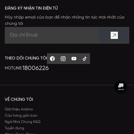
ĐĂNG KÝ NHẬN TIN ĐIỆN TỬ
Hãy nhập email của bạn để nhận những tin tức mới nhất của
chúng tôi
THEO DÕI CHÚNG TÔI
18006226
HOTLINE:
VỀ CHÚNG TÔI
Giới thiệu Aristino
Cửa hàng gần bạn
Ngôi Nhà Chung K&G
Tuyển dụng