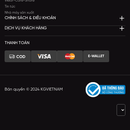
Wear-Care-Share
Tin tức
Nhà máy sản xuất
CHÍNH SÁCH & ĐIỀU KHOẢN
DỊCH VỤ KHÁCH HÀNG
THANH TOÁN
Bản quyền © 2024 KGVIETNAM