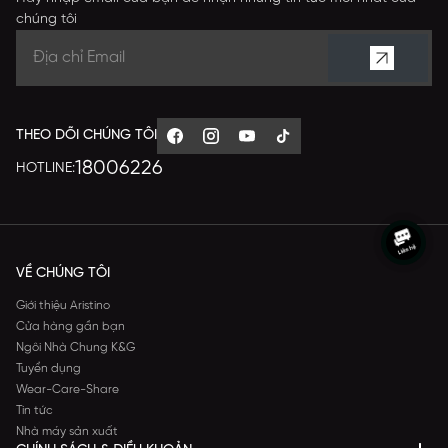
chúng tôi
THEO DÕI CHÚNG TÔI
18006226
HOTLINE:
VỀ CHÚNG TÔI
Giới thiệu Aristino
Cửa hàng gần bạn
Ngôi Nhà Chung K&G
Tuyển dụng
Wear-Care-Share
Tin tức
Nhà máy sản xuất