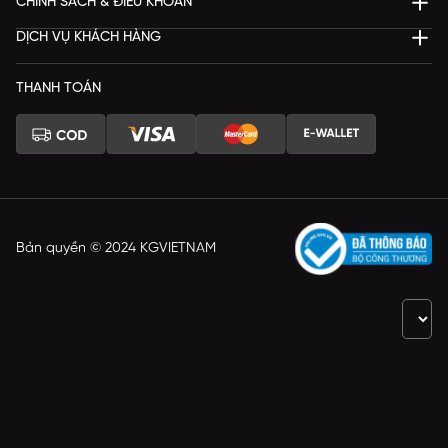
CHÍNH SÁCH & ĐIỀU KHOẢN
DỊCH VỤ KHÁCH HÀNG
THANH TOÁN
Bản quyền © 2024 KGVIETNAM