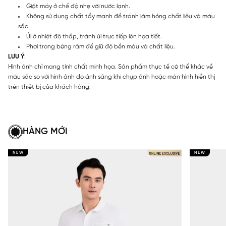
Giặt máy ở chế độ nhẹ với nước lạnh.
Không sử dụng chất tẩy mạnh để tránh làm hỏng chất liệu và màu
sắc.
Ủi ở nhiệt độ thấp, tránh ủi trực tiếp lên họa tiết.
Phơi trong bóng râm để giữ độ bền màu và chất liệu.
LƯU Ý
:
Hình ảnh chỉ mang tính chất minh họa. Sản phẩm thực tế có thể khác về
màu sắc so với hình ảnh do ánh sáng khi chụp ảnh hoặc màn hình hiển thị
trên thiết bị của khách hàng.
HÀNG MỚI
NEW
NEW