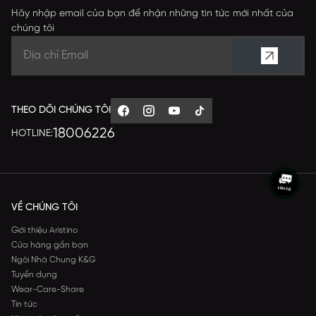
Hãy nhập email của bạn để nhận những tin tức mới nhất của
chúng tôi
THEO DÕI CHÚNG TÔI
18006226
HOTLINE:
VỀ CHÚNG TÔI
Giới thiệu Aristino
Cửa hàng gần bạn
Ngôi Nhà Chung K&G
Tuyển dụng
Wear-Care-Share
Tin tức