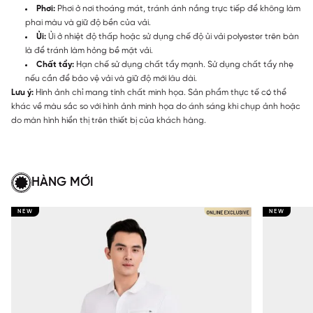
Phơi:
Phơi ở nơi thoáng mát, tránh ánh nắng trực tiếp để không làm
phai màu và giữ độ bền của vải.
Ủi:
Ủi ở nhiệt độ thấp hoặc sử dụng chế độ ủi vải polyester trên bàn
là để tránh làm hỏng bề mặt vải.
Chất tẩy:
Hạn chế sử dụng chất tẩy mạnh. Sử dụng chất tẩy nhẹ
nếu cần để bảo vệ vải và giữ độ mới lâu dài.
Lưu ý:
Hình ảnh chỉ mang tính chất minh họa. Sản phẩm thực tế có thể
khác về màu sắc so với hình ảnh minh họa do ánh sáng khi chụp ảnh hoặc
do màn hình hiển thị trên thiết bị của khách hàng.
HÀNG MỚI
NEW
NEW