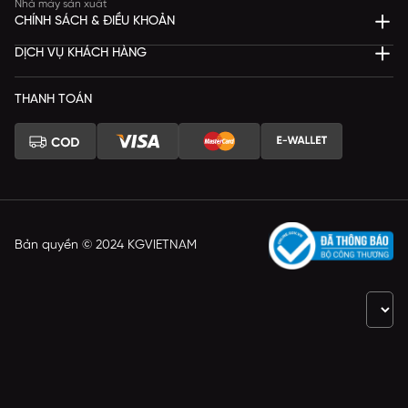
Nhà máy sản xuất
CHÍNH SÁCH & ĐIỀU KHOẢN
DỊCH VỤ KHÁCH HÀNG
THANH TOÁN
Bản quyền © 2024 KGVIETNAM