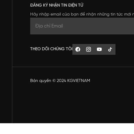
ĐĂNG KÝ NHẬN TIN ĐIỆN TỬ
Hãy nhập email của bạn để nhận những tin tức mới 
THEO DÕI CHÚNG TÔI
Bản quyền © 2024 KGVIETNAM