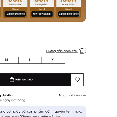
Hướng dẫn chọn size
M
L
XL
THÊM VÀO GIỎ
g dự kiến
Mua tại showroom
 từ ngày đặt hàng
ong 30 ngày với sản phẩm còn nguyên tem mác,