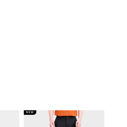
NEW
NEW