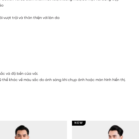
áo
 vượt trội và thân thiện với làn da
sắc và độ bền của vải.
 thể khác về màu sắc do ánh sáng khi chụp ảnh hoặc màn hình hiển thị.
NEW