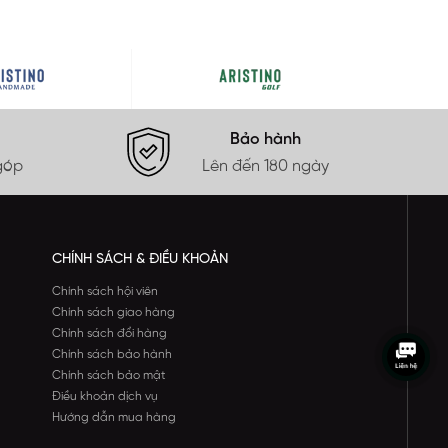
Bảo hành
góp
Lên đến 180 ngày
CHÍNH SÁCH & ĐIỀU KHOẢN
Chính sách hội viên
Chính sách giao hàng
Chính sách đổi hàng
Chính sách bảo hành
Chính sách bảo mật
Điều khoản dịch vụ
Hướng dẫn mua hàng