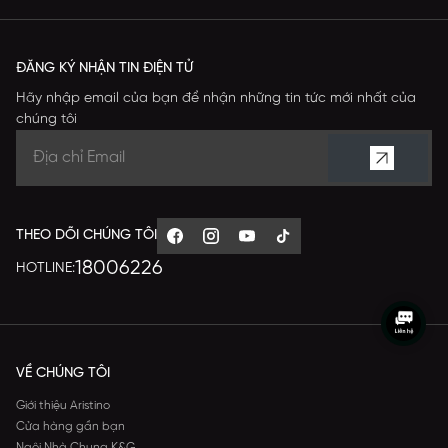
ĐĂNG KÝ NHẬN TIN ĐIỆN TỬ
Hãy nhập email của bạn để nhận những tin tức mới nhất của
chúng tôi
THEO DÕI CHÚNG TÔI
18006226
HOTLINE:
VỀ CHÚNG TÔI
Giới thiệu Aristino
Cửa hàng gần bạn
Ngôi Nhà Chung K&G