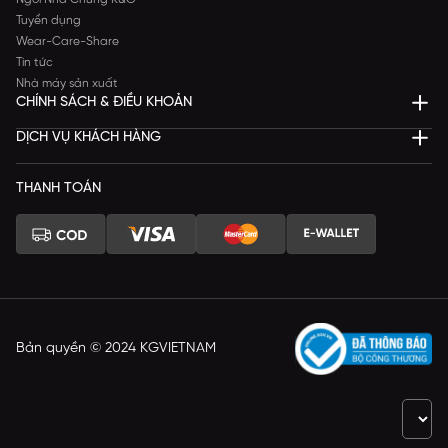
Tuyển dụng
Wear-Care-Share
Tin tức
Nhà máy sản xuất
CHÍNH SÁCH & ĐIỀU KHOẢN
DỊCH VỤ KHÁCH HÀNG
THANH TOÁN
Bản quyền © 2024 KGVIETNAM