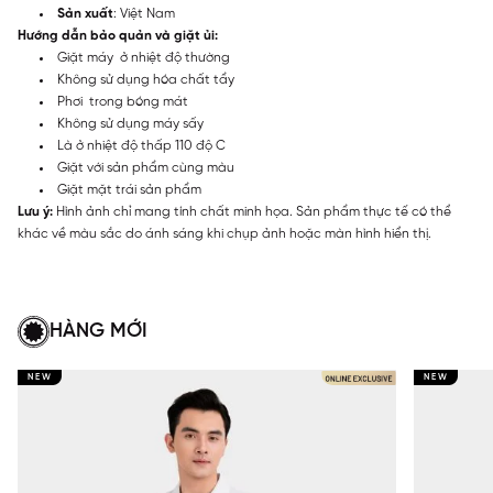
Sản xuất
: Việt Nam
Hướng dẫn bảo quản và giặt ủi:
Giặt máy ở nhiệt độ thường
Không sử dụng hóa chất tẩy
Phơi trong bóng mát
Không sử dụng máy sấy
Là ở nhiệt độ thấp 110 độ C
Giặt với sản phẩm cùng màu
Giặt mặt trái sản phẩm
Lưu ý:
Hình ảnh chỉ mang tính chất minh họa. Sản phẩm thực tế có thể
khác về màu sắc do ánh sáng khi chụp ảnh hoặc màn hình hiển thị.
HÀNG MỚI
NEW
NEW