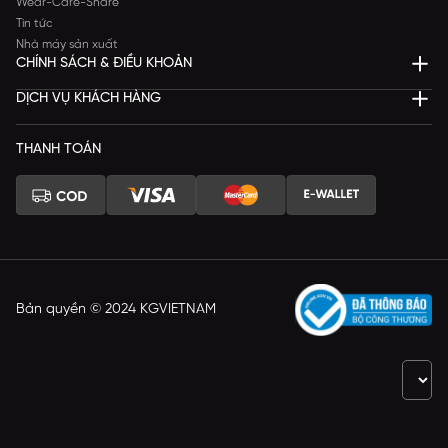
Wear-Care-Share
Tin tức
Nhà máy sản xuất
CHÍNH SÁCH & ĐIỀU KHOẢN
DỊCH VỤ KHÁCH HÀNG
THANH TOÁN
Bản quyền © 2024 KGVIETNAM