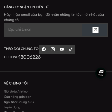
ĐĂNG KÝ NHẬN TIN ĐIỆN TỬ
Hãy nhập email của bạn để nhận những tin tức mới nhất của
chúng tôi
THEO DÕI CHÚNG TÔI
18006226
HOTLINE:
VỀ CHÚNG TÔI
Giới thiệu Aristino
Cửa hàng gần bạn
Ngôi Nhà Chung K&G
Tuyển dụng