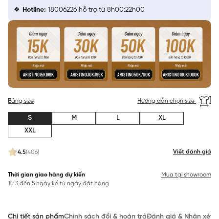
Hotline:
18006226 hỗ trợ từ 8h00:22h00
Bảng size
Hướng dẫn chọn size
S
M
L
XL
XXL
Viết đánh giá
4.5
(406)
Thời gian giao hàng dự kiến
Mua tại showroom
Từ 3 đến 5 ngày kể từ ngày đặt hàng
Chi tiết sản phẩm
Chính sách đổi & hoàn trả
Đánh giá & Nhận xét