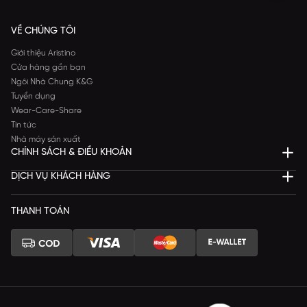
VỀ CHÚNG TÔI
Giới thiệu Aristino
Cửa hàng gần bạn
Ngôi Nhà Chung K&G
Tuyển dụng
Wear-Care-Share
Tin tức
Nhà máy sản xuất
CHÍNH SÁCH & ĐIỀU KHOẢN
DỊCH VỤ KHÁCH HÀNG
THANH TOÁN