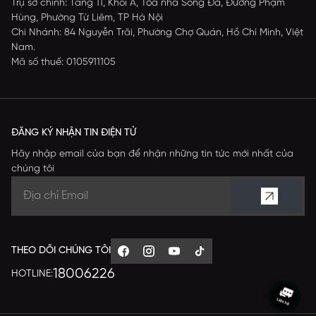
Trụ sở chính: Tầng 11, Khối A, Tòa nhà Sông Đà, Đường Phạm
Hùng, Phường Từ Liêm, TP Hà Nội
Chi Nhánh: 84 Nguyễn Trãi, Phường Chợ Quán, Hồ Chí Minh, Việt
Nam.
Mã số thuế: 0105911105
ĐĂNG KÝ NHẬN TIN ĐIỆN TỬ
Hãy nhập email của bạn để nhận những tin tức mới nhất của
chúng tôi
THEO DÕI CHÚNG TÔI
18006226
HOTLINE: