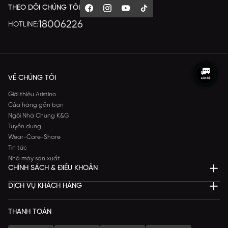
THEO DÕI CHÚNG TÔI
18006226
HOTLINE:
VỀ CHÚNG TÔI
Giới thiệu Aristino
Cửa hàng gần bạn
Ngôi Nhà Chung K&G
Tuyển dụng
Wear-Care-Share
Tin tức
Nhà máy sản xuất
CHÍNH SÁCH & ĐIỀU KHOẢN
DỊCH VỤ KHÁCH HÀNG
THANH TOÁN