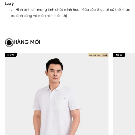
Lưu ý
:
Hình ảnh chỉ mang tính chất minh họa. Màu sắc thực tế có thể khác
do ánh sáng và màn hình hiển thị.
HÀNG MỚI
NEW
NEW