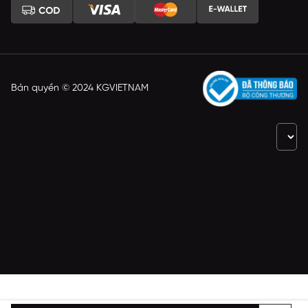
Bản quyền © 2024 KGVIETNAM